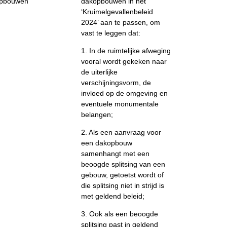
pbouwen
dakopbouwen in het
‘Kruimelgevallenbeleid
2024’ aan te passen, om
vast te leggen dat:
1. In de ruimtelijke afweging
vooral wordt gekeken naar
de uiterlijke
verschijningsvorm, de
invloed op de omgeving en
eventuele monumentale
belangen;
2. Als een aanvraag voor
een dakopbouw
samenhangt met een
beoogde splitsing van een
gebouw, getoetst wordt of
die splitsing niet in strijd is
met geldend beleid;
3. Ook als een beoogde
splitsing past in geldend