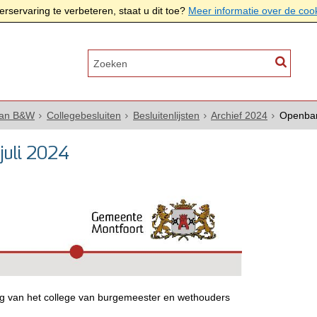
rservaring te verbeteren, staat u dit toe?
Meer informatie over de coo
van B&W
Collegebesluiten
Besluitenlijsten
Archief 2024
Openbare
 juli 2024
ing van het college van burgemeester en wethouders