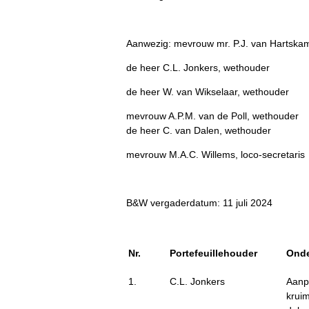
Aanwezig: mevrouw mr. P.J. van Hartska
de heer C.L. Jonkers, wethouder
de heer W. van Wikselaar, wethouder
mevrouw A.P.M. van de Poll, wethouder
de heer C. van Dalen, wethouder
mevrouw M.A.C. Willems, loco-secretaris
B&W vergaderdatum: 11 juli 2024
Nr.
Portefeuillehouder
Ond
1.
C.L. Jonkers
Aanp
kruim