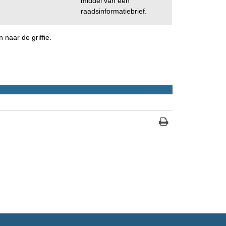
middel van een
raadsinformatiebrief.
naar de griffie.