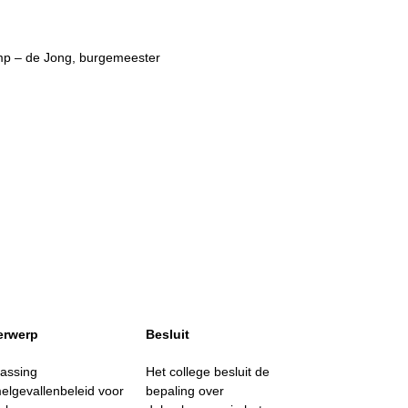
mp – de Jong, burgemeester
erwerp
Besluit
assing
Het college besluit de
elgevallenbeleid voor
bepaling over