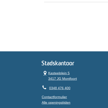
Stadskantoor
Kasteelplein 5
3417 JG Montfoort
0348 476 400
Contactformulier
Alle openingstijden