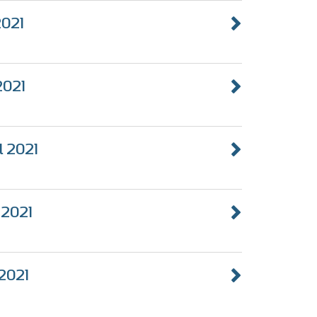
2021
2021
il 2021
l 2021
 2021