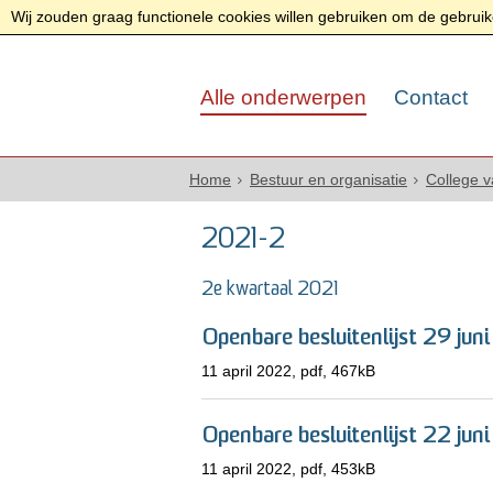
Wij zouden graag functionele cookies willen gebruiken om de gebruike
Alle onderwerpen
Contact
Home
Bestuur en organisatie
College 
2021-2
2e kwartaal 2021
Openbare besluitenlijst 29 jun
11 april 2022,
pdf
, 467kB
Openbare besluitenlijst 22 jun
11 april 2022,
pdf
, 453kB