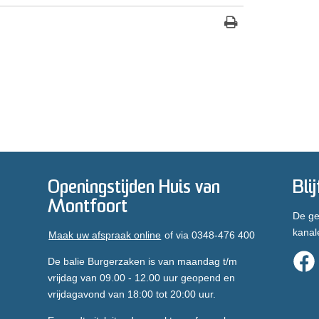
Openingstijden Huis van
Bli
Montfoort
De ge
kanal
Maak uw afspraak online
of via 0348-476 400
De balie Burgerzaken is van maandag t/m
vrijdag van 09.00 - 12.00 uur geopend en
vrijdagavond van 18:00 tot 20:00 uur.