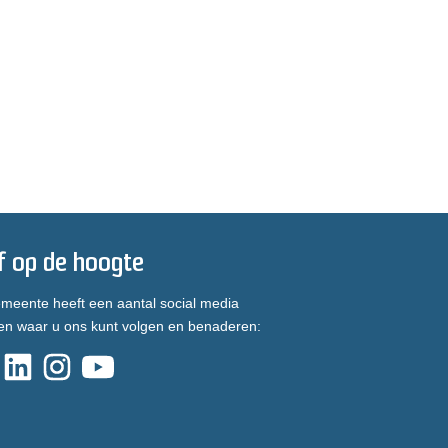
jf op de hoogte
meente heeft een aantal social media
en waar u ons kunt volgen en benaderen: