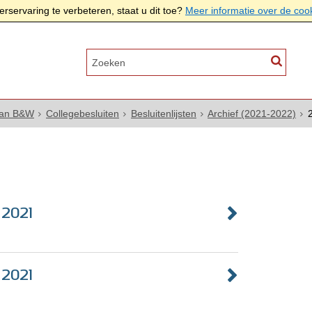
rservaring te verbeteren, staat u dit toe?
Meer informatie over de coo
van B&W
Collegebesluiten
Besluitenlijsten
Archief (2021-2022)
i 2021
i 2021