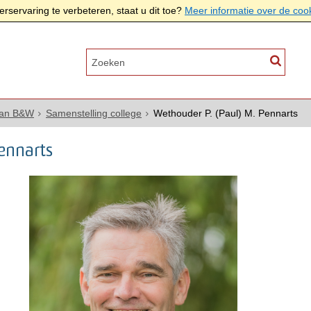
rservaring te verbeteren, staat u dit toe?
Meer informatie over de coo
van B&W
Samenstelling college
Wethouder P. (Paul) M. Pennarts
ennarts