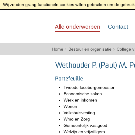
Wij zouden graag functionele cookies willen gebruiken om de gebruike
Alle onderwerpen
Contact
Home
Bestuur en organisatie
College 
Wethouder P. (Paul) M. P
Portefeuille
Tweede locoburgemeester
Economische zaken
Werk en inkomen
Wonen
Volkshuisvesting
Wmo en Zorg
Gemeentelijk vastgoed
Welzijn en vrijwilligers