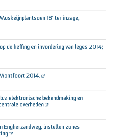
uskeijnplantsoen 18’ ter inzage,
op de heffing en invordering van leges 2014;
 Montfoort 2014.
.b.v. elektronische bekendmaking en
ecentrale overheden
en Engherzandweg, instellen zones
king