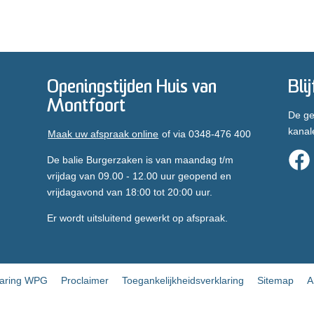
Openingstijden Huis van
Bli
Montfoort
De ge
kanal
Maak uw afspraak online
of via 0348-476 400
De balie Burgerzaken is van maandag t/m
vrijdag van 09.00 - 12.00 uur geopend en
vrijdagavond van 18:00 tot 20:00 uur.
Er wordt uitsluitend gewerkt op afspraak.
laring WPG
Proclaimer
Toegankelijkheidsverklaring
Sitemap
A