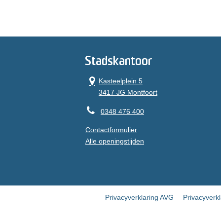
Stadskantoor
Kasteelplein 5
3417 JG Montfoort
0348 476 400
Contactformulier
Alle openingstijden
Privacyverklaring AVG
Privacyverk