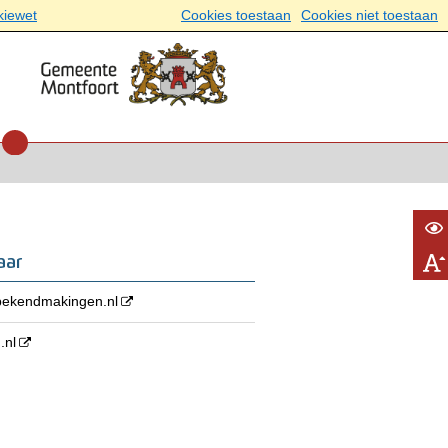
kiewet
Cookies toestaan
Cookies niet toestaan
aar
ebekendmakingen.nl
.nl