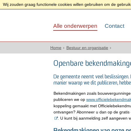
Wij zouden graag functionele cookies willen gebruiken om de gebruike
Alle onderwerpen
Contact
Home
Bestuur en organisatie
Openbare bekendmaking
De gemeente neemt veel beslissingen.
manier waarop we dit publiceren, hebbe
Bekendmakingen zoals bouwvergunningen,
publiceren we op
www.officielebekendmak
koppeling gemaakt met Officielebekendma
ontvangen? Abonneer u dan op de gratis 
. U kunt bij aanmelding zelf aangeven w