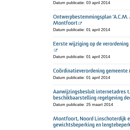
Datum publicatie:
03 april 2014
Ontwerpbestemmingsplan ‘A.C.M. M
Montfoort
Datum publicatie:
01 april 2014
Eerste wijziging op de verordening 
Datum publicatie:
01 april 2014
Coördinatieverordening gemeente
Datum publicatie:
01 april 2014
Aanwijzingsbesluit internetadres t
beschikbaarstelling regelgeving d
Datum publicatie:
25 maart 2014
Montfoort, Noord Linschoterdijk 
gewichtsbeperking en lengtebeper