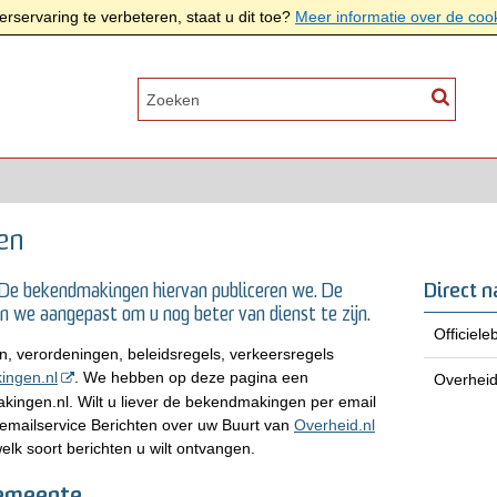
rservaring te verbeteren, staat u dit toe?
Meer informatie over de coo
en
Direct n
 De bekendmakingen hiervan publiceren we. De
n we aangepast om u nog beter van dienst te zijn.
Officiel
 verordeningen, beleidsregels, verkeersregels
ingen.nl
. We hebben op deze pagina een
Overheid
kingen.nl. Wilt u liever de bekendmakingen per email
emailservice Berichten over uw Buurt van
Overheid.nl
elk soort berichten u wilt ontvangen.