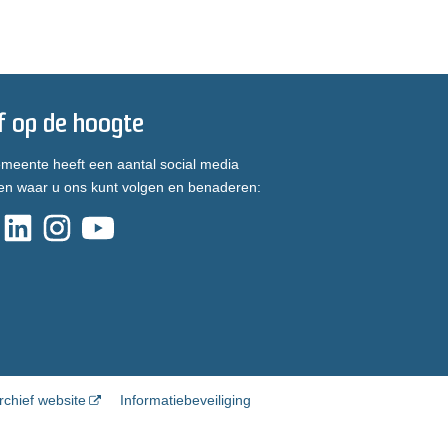
jf op de hoogte
meente heeft een aantal social media
en waar u ons kunt volgen en benaderen:
rchief website
Informatiebeveiliging