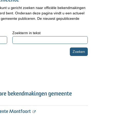
emeente
kunt u gericht zoeken naar officiële bekendmakingen
rd bent. Onderaan deze pagina vindt u een actueel
 gemeente publiceren. De nieuwst gepubliceerde
Zoekterm in tekst
are bekendmakingen gemeente
eente Montfoort