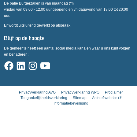
De balie Burgerzaken is van maandag t/m
vrijdag van 09.00 - 12.00 uur geopend en vrijdagavond van 18:00 tot 20:00
uur.
Er wordt uitsluitend gewerkt op afspraak.
Blijf op de hoogte
De gemeente heeft een aantal social media kanalen waar u ons kunt volgen
en benaderen:
Privacyverklaring AVG
Privacyverklaring WPG
Proclaimer
Toegankelijkheidsverklaring
Sitemap
Archief website
Informatiebeveiliging