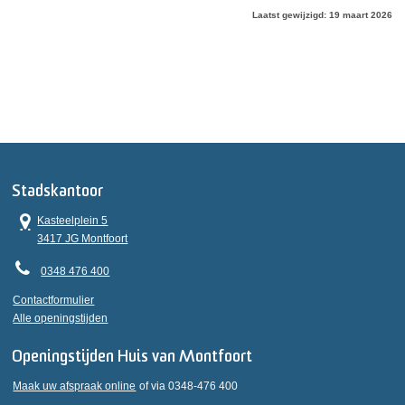
Laatst gewijzigd: 19 maart 2026
Stadskantoor
Kasteelplein 5
3417 JG Montfoort
0348 476 400
Contactformulier
Alle openingstijden
Openingstijden Huis van Montfoort
Maak uw afspraak online
of via 0348-476 400