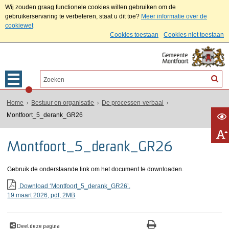
Wij zouden graag functionele cookies willen gebruiken om de
gebruikerservaring te verbeteren, staat u dit toe?
Meer informatie over de
cookiewet
Cookies toestaan
Cookies niet toestaan
Home
Bestuur en organisatie
De processen-verbaal
Montfoort_5_derank_GR26
Montfoort_5_derank_GR26
Gebruik de onderstaande link om het document te downloaden.
Download ‘Montfoort_5_derank_GR26’,
19 maart 2026,
pdf
, 2MB
Deel deze pagina