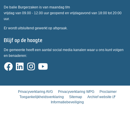
De balie Burgerzaken is van maandag t/m
vrijdag van 09.00 - 12.00 uur geopend en vrijdagavond van 18:00 tot 20:00
uur.
Er wordt uitsluitend gewerkt op afspraak.
Blijf op de hoogte
De gemeente heeft een aantal social media kanalen waar u ons kunt volgen
en benaderen:
Privacyverklaring AVG
Privacyverklaring WPG
Proclaimer
Toegankelijkheidsverklaring
Sitemap
Archief website
Informatiebeveiliging