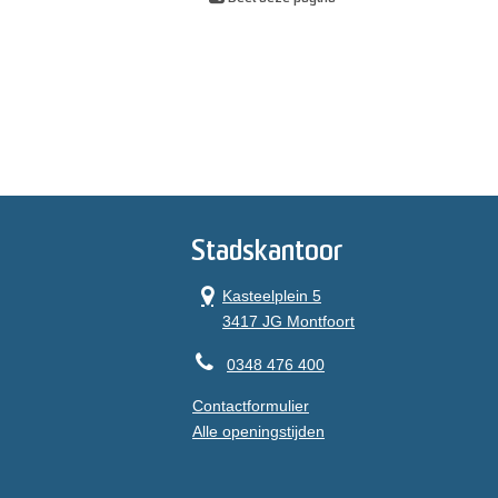
Stadskantoor
Kasteelplein 5
3417 JG Montfoort
0348 476 400
Contactformulier
Alle openingstijden