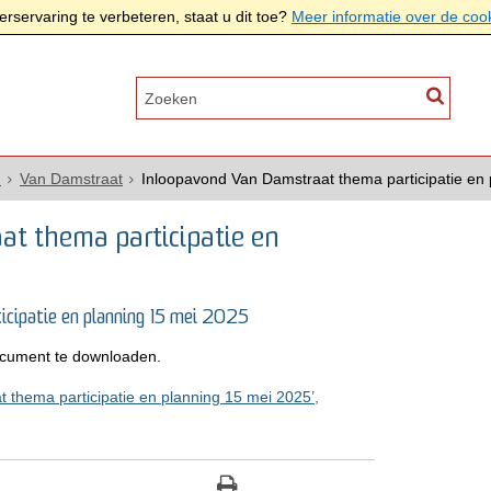
rservaring te verbeteren, staat u dit toe?
Meer informatie over de coo
n
Van Damstraat
Inloopavond Van Damstraat thema participatie en
at thema participatie en
icipatie en planning 15 mei 2025
cument te downloaden.
thema participatie en planning 15 mei 2025’,