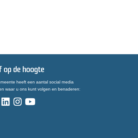
jf op de hoogte
meente heeft een aantal social media
en waar u ons kunt volgen en benaderen: