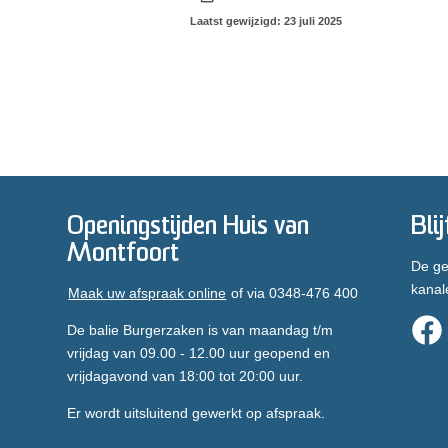
Laatst gewijzigd: 23 juli 2025
Openingstijden Huis van
Bli
Montfoort
De ge
kanal
Maak uw afspraak online
of via 0348-476 400
De balie Burgerzaken is van maandag t/m
vrijdag van 09.00 - 12.00 uur geopend en
vrijdagavond van 18:00 tot 20:00 uur.
Er wordt uitsluitend gewerkt op afspraak.