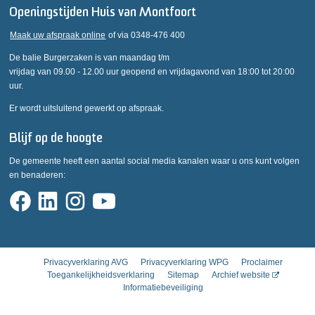
Openingstijden Huis van Montfoort
Maak uw afspraak online
of via 0348-476 400
De balie Burgerzaken is van maandag t/m
vrijdag van 09.00 - 12.00 uur geopend en vrijdagavond van 18:00 tot 20:00
uur.
Er wordt uitsluitend gewerkt op afspraak.
Blijf op de hoogte
De gemeente heeft een aantal social media kanalen waar u ons kunt volgen
en benaderen:
Privacyverklaring AVG
Privacyverklaring WPG
Proclaimer
Toegankelijkheidsverklaring
Sitemap
Archief website
Informatiebeveiliging