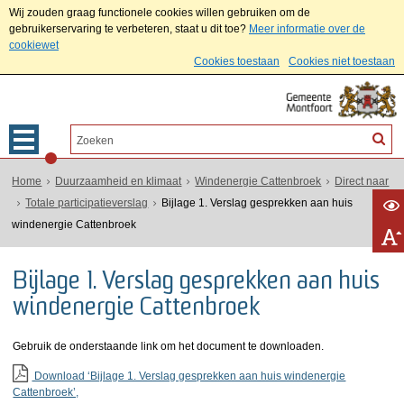
Wij zouden graag functionele cookies willen gebruiken om de
gebruikerservaring te verbeteren, staat u dit toe?
Meer informatie over de
cookiewet
Cookies toestaan
Cookies niet toestaan
Home
Duurzaamheid en klimaat
Windenergie Cattenbroek
Direct naar
Totale participatieverslag
Bijlage 1. Verslag gesprekken aan huis
windenergie Cattenbroek
Bijlage 1. Verslag gesprekken aan huis
windenergie Cattenbroek
Gebruik de onderstaande link om het document te downloaden.
Download ‘Bijlage 1. Verslag gesprekken aan huis windenergie
Cattenbroek’,