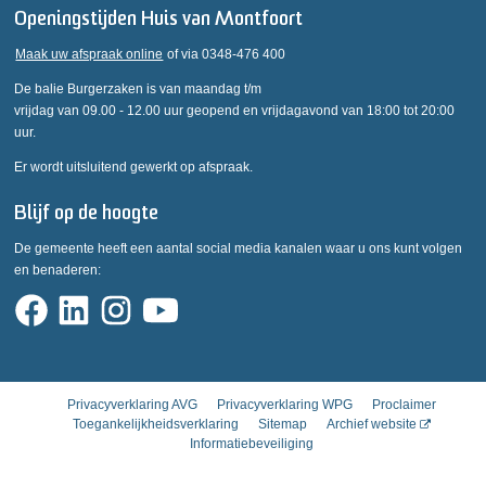
Openingstijden Huis van Montfoort
Maak uw afspraak online
of via 0348-476 400
De balie Burgerzaken is van maandag t/m
vrijdag van 09.00 - 12.00 uur geopend en vrijdagavond van 18:00 tot 20:00
uur.
Er wordt uitsluitend gewerkt op afspraak.
Blijf op de hoogte
De gemeente heeft een aantal social media kanalen waar u ons kunt volgen
en benaderen:
Privacyverklaring AVG
Privacyverklaring WPG
Proclaimer
Toegankelijkheidsverklaring
Sitemap
Archief website
Informatiebeveiliging