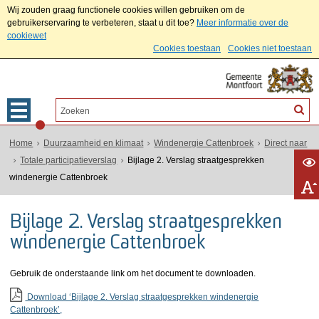
Wij zouden graag functionele cookies willen gebruiken om de
gebruikerservaring te verbeteren, staat u dit toe?
Meer informatie over de
cookiewet
Cookies toestaan
Cookies niet toestaan
Home
Duurzaamheid en klimaat
Windenergie Cattenbroek
Direct naar
Totale participatieverslag
Bijlage 2. Verslag straatgesprekken
windenergie Cattenbroek
Bijlage 2. Verslag straatgesprekken
windenergie Cattenbroek
Gebruik de onderstaande link om het document te downloaden.
Download ‘Bijlage 2. Verslag straatgesprekken windenergie
Cattenbroek’,