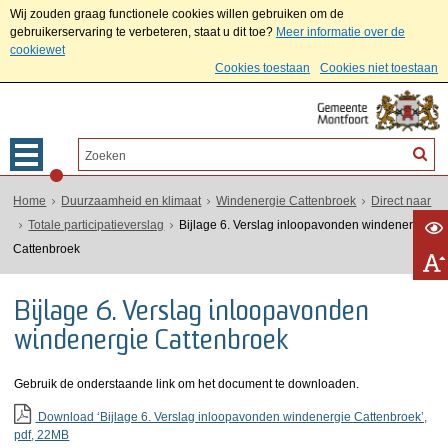
Wij zouden graag functionele cookies willen gebruiken om de
gebruikerservaring te verbeteren, staat u dit toe?
Meer informatie over de
cookiewet
Cookies toestaan
Cookies niet toestaan
Home
Duurzaamheid en klimaat
Windenergie Cattenbroek
Direct naar
Totale participatieverslag
Bijlage 6. Verslag inloopavonden windenergie
Cattenbroek
Bijlage 6. Verslag inloopavonden
windenergie Cattenbroek
Gebruik de onderstaande link om het document te downloaden.
Download ‘Bijlage 6. Verslag inloopavonden windenergie Cattenbroek’,
pdf
, 22MB