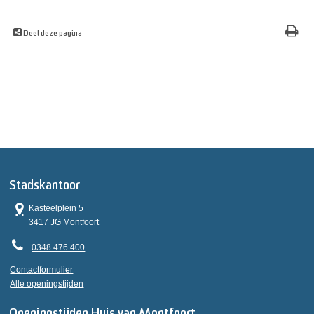
Deel deze pagina
Stadskantoor
Kasteelplein 5
3417 JG Montfoort
0348 476 400
Contactformulier
Alle openingstijden