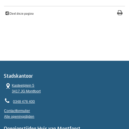
Deel deze pagina
Stadskantoor
Kasteelplein 5
3417 JG Montfoort
0348 476 400
Contactformulier
Alle openingstijden