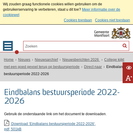
Wij zouden graag functionele cookies willen gebruiken om de
gebruikerservaring te verbeteren, staat u dit toe?
Meer informatie over de
cookiewet
Cookies toestaan
Cookies niet toestaan
Home
Nieuws
Nieuwsarchief
Nieuwsberichten 2026
College kijkt
met een goed gevoel terug op bestuursperiode
Direct naar
Eindbalans
bestuursperiode 2022-2026
Eindbalans bestuursperiode 2022-
2026
Gebruik de onderstaande link om het document te downloaden.
Download ‘Eindbalans bestuursperiode 2022-2026’,
pdf
, 501kB