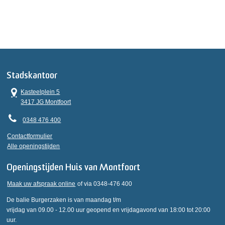
Stadskantoor
Kasteelplein 5
3417 JG Montfoort
0348 476 400
Contactformulier
Alle openingstijden
Openingstijden Huis van Montfoort
Maak uw afspraak online
of via 0348-476 400
De balie Burgerzaken is van maandag t/m
vrijdag van 09.00 - 12.00 uur geopend en vrijdagavond van 18:00 tot 20:00
uur.