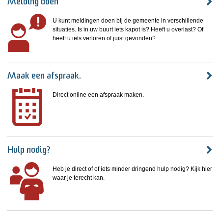
Melding doen
U kunt meldingen doen bij de gemeente in verschillende
situaties. Is in uw buurt iets kapot is? Heeft u overlast? Of
heeft u iets verloren of juist gevonden?
Maak een afspraak.
Direct online een afspraak maken.
Hulp nodig?
Heb je direct of of iets minder dringend hulp nodig? Kijk hier
waar je terecht kan.