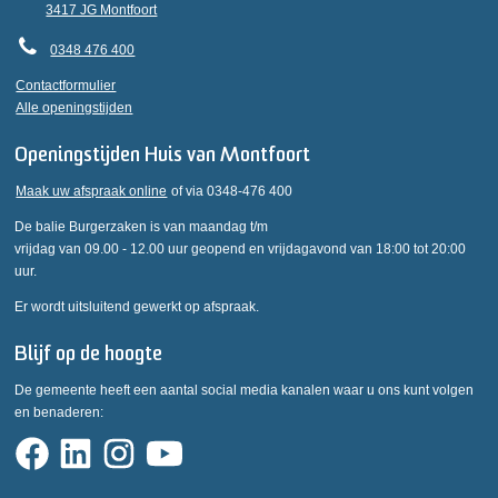
3417 JG Montfoort
0348 476 400
Contactformulier
Alle openingstijden
Openingstijden Huis van Montfoort
Maak uw afspraak online
of via 0348-476 400
De balie Burgerzaken is van maandag t/m
vrijdag van 09.00 - 12.00 uur geopend en vrijdagavond van 18:00 tot 20:00
uur.
Er wordt uitsluitend gewerkt op afspraak.
Blijf op de hoogte
De gemeente heeft een aantal social media kanalen waar u ons kunt volgen
en benaderen: