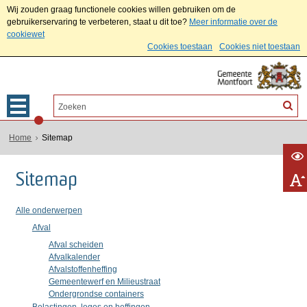
Wij zouden graag functionele cookies willen gebruiken om de
gebruikerservaring te verbeteren, staat u dit toe?
Meer informatie over de
cookiewet
Cookies toestaan
Cookies niet toestaan
Home
Sitemap
Sitemap
Alle onderwerpen
Afval
Afval scheiden
Afvalkalender
Afvalstoffenheffing
Gemeentewerf en Milieustraat
Ondergrondse containers