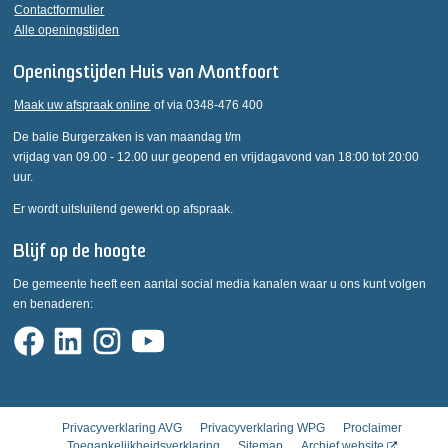
Contactformulier
Alle openingstijden
Openingstijden Huis van Montfoort
Maak uw afspraak online
of via 0348-476 400
De balie Burgerzaken is van maandag t/m
vrijdag van 09.00 - 12.00 uur geopend en vrijdagavond van 18:00 tot 20:00
uur.
Er wordt uitsluitend gewerkt op afspraak.
Blijf op de hoogte
De gemeente heeft een aantal social media kanalen waar u ons kunt volgen
en benaderen:
Privacyverklaring AVG
Privacyverklaring WPG
Proclaimer
Toegankelijkheidsverklaring
Sitemap
Archief website