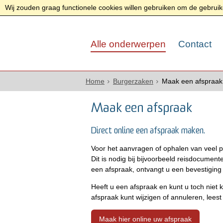
Wij zouden graag functionele cookies willen gebruiken om de gebruike
Alle onderwerpen
Contact
Home
Burgerzaken
Maak een afspraak
Maak een afspraak
Direct online een afspraak maken.
Voor het aanvragen of ophalen van veel p
Dit is nodig bij bijvoorbeeld reisdocument
een afspraak, ontvangt u een bevestiging 
Heeft u een afspraak en kunt u toch niet
afspraak kunt wijzigen of annuleren, leest
Maak hier online uw afspraak