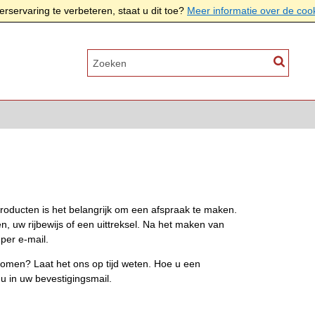
rservaring te verbeteren, staat u dit toe?
Meer informatie over de coo
roducten is het belangrijk om een afspraak te maken.
en, uw rijbewijs of een uittreksel. Na het maken van
per e-mail.
 komen? Laat het ons op tijd weten. Hoe u een
 u in uw bevestigingsmail.