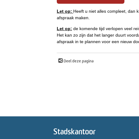
Let op:
Heeft u niet alles compleet, dan
afspraak maken.
Let op:
de komende tijd verlopen veel re
Het kan zo zijn dat het langer duurt voorda
afspraak in te plannen voor een nieuw d
Deel deze pagina
Stadskantoor