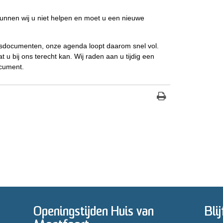
 kunnen wij u niet helpen en moet u een nieuwe
isdocumenten, onze agenda loopt daarom snel vol.
t u bij ons terecht kan. Wij raden aan u tijdig een
ocument.
Openingstijden Huis van
Bli