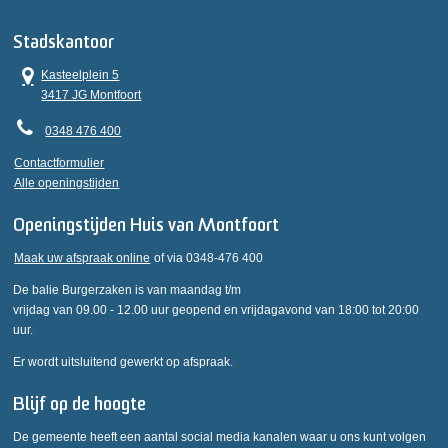
Stadskantoor
Kasteelplein 5
3417 JG Montfoort
0348 476 400
Contactformulier
Alle openingstijden
Openingstijden Huis van Montfoort
Maak uw afspraak online
of via 0348-476 400
De balie Burgerzaken is van maandag t/m
vrijdag van 09.00 - 12.00 uur geopend en vrijdagavond van 18:00 tot 20:00
uur.
Er wordt uitsluitend gewerkt op afspraak.
Blijf op de hoogte
De gemeente heeft een aantal social media kanalen waar u ons kunt volgen