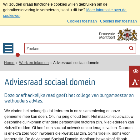
Wij zouden graag functionele cookies willen gebruiken om de
gebruikerservaring te verbeteren, staat u dit toe?
Meer informatie over de
cookiewet
Cookies toestaan
Cookies niet toestaan
Home
Werk en inkomen
Adviesraad sociaal domein
Adviesraad sociaal domein
Deze onafhankelijke raad geeft het college van burgemeester en
wethouders advies.
We vinden het belangrijk dat iedereen in onze samenleving en onze
gemeente mee kan doen. Of u nu jong of oud bent. Het maakt niet uit wat uw
gezondheid, inkomen of andere persoonlijke factoren zijn. Niet iedereen kan
zichzelf redden. Of heeft een sociaal netwerk om op terug te vallen. Daarom
is er extra zorg voor inwoners die kwetsbaar zijn. Soms tijdelijk, soms voor
langere tijd. De Adviesraad Sociaal Domein Montfoort bewaakt of dit ook