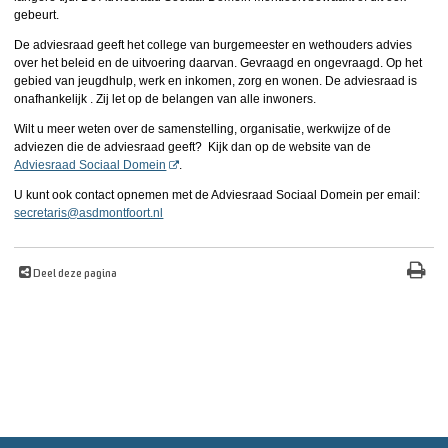
gebeurt.
De adviesraad geeft het college van burgemeester en wethouders advies
over het beleid en de uitvoering daarvan. Gevraagd en ongevraagd. Op het
gebied van jeugdhulp, werk en inkomen, zorg en wonen. De adviesraad is
onafhankelijk . Zij let op de belangen van alle inwoners.
Wilt u meer weten over de samenstelling, organisatie, werkwijze of de
adviezen die de adviesraad geeft? Kijk dan op de website van de
Adviesraad Sociaal Domein
.
U kunt ook contact opnemen met de Adviesraad Sociaal Domein per email:
secretaris@asdmontfoort.nl
Deel deze pagina