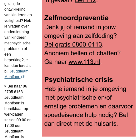
gezin, de
ontwikkeling
van kinderen en
veiligheid? Heb
je vragen over
ondersteuning
van kinderen
met psychische
problemen of
een
beperking?
je
kan dan terecht
bij
Jeugdteam
Montfoort
.
> Bel naar 06
2705 6153.
Jeugdteam
Montfoort is
bereikbaar op
werkdagen
tussen 09:00 en
17:00 uur.
Jeugdteam
Montfoort is