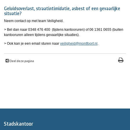
Geluidsoverlast, straatintimidatie, asbest of een gevaarlijke
situatie?
Neem contact op met team Veiligheid.
> Bel dan naar 0348 476 400 (tijdens kantooruren) of 06 1361 0655 (buiten
kantooruren alleen tijdens gevaarlijke situaties).
> Ook kan je een email sturen naar
veiligheid@montfoort.nl
.
Deel deze pagina
Stadskantoor