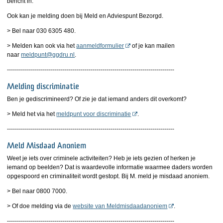
bericht in.
Ook kan je melding doen bij Meld en Adviespunt Bezorgd.
> Bel naar 030 6305 480.
> Melden kan ook via het
aanmeldformulier
of je kan mailen
naar
meldpunt@ggdru.nl
.
------------------------------------------------------------------------------------
Melding discriminatie
Ben je gediscrimineerd? Of zie je dat iemand anders dit overkomt?
> Meld het via het
meldpunt voor discriminatie
.
------------------------------------------------------------------------------------
Meld Misdaad Anoniem
Weet je iets over criminele activiteiten? Heb je iets gezien of herken je
iemand op beelden? Dat is waardevolle informatie waarmee daders worden
opgespoord en criminaliteit wordt gestopt. Bij M. meld je misdaad anoniem.
> Bel naar 0800 7000.
> Of doe melding via de
website van Meldmisdaadanoniem
.
------------------------------------------------------------------------------------