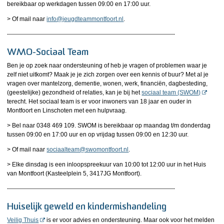
bereikbaar op werkdagen tussen 09:00 en 17:00 uur.
> Of mail naar
info@jeugdteammontfoort.nl
.
------------------------------------------------------------------------------------
WMO-Sociaal Team
Ben je op zoek naar ondersteuning of heb je vragen of problemen waar je
zelf niet uitkomt? Maak je je zich zorgen over een kennis of buur? Met al je
vragen over mantelzorg, dementie, wonen, werk, financiën, dagbesteding,
(geestelijke) gezondheid of relaties, kan je bij het
sociaal team (SWOM)
terecht. Het sociaal team is er voor inwoners van 18 jaar en ouder in
Montfoort en Linschoten met een hulpvraag.
> Bel naar 0348 469 109. SWOM is bereikbaar op maandag t/m donderdag
tussen 09:00 en 17:00 uur en op vrijdag tussen 09:00 en 12:30 uur.
> Of mail naar
sociaalteam@swomontfoort.nl
.
> Elke dinsdag is een inloopspreekuur van 10:00 tot 12:00 uur in het Huis
van Montfoort (Kasteelplein 5, 3417JG Montfoort).
------------------------------------------------------------------------------------
Huiselijk geweld en kindermishandeling
Veilig Thuis
is er voor advies en ondersteuning. Maar ook voor het melden