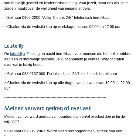
van huiselijk geweld en kindermishandeling. Voor jezelf, maar ook als je je
zorgen maakt over de veiligheid van iemand anders.
> Bel naar 0800-2000. Veilig Thuis is 24/7 telefonisch bereikbaar.
> Chatten via de website kan op werkdagen tussen 09:00 en 17:00 uur.
------------------------------------------------------------------------------------
Luisterlijn
De
luisterlijn
is dag en nacht bereikbaar voor mensen die behoefte hebben
aan een vertrouwelijk gesprek. Je kunt anoniem je verhaal kwijt of praten
over wat je bezig houdt.
> Bel naar 088 0767 000. De luisterlijn is 24/7 telefonisch bereikbaar.
> Chatten via de website kan op alle dagen van de week van 10:00 tot 22:00
uur.
------------------------------------------------------------------------------------
Melden verward gedrag of overlast
Melden van verward gedrag van buurtgenoten en/of overlast doe je bij de
wijk-GGZ.
> Bel naar 06 8217 2963. Wordt niet direct opgenomen, spreek dan een