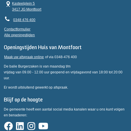
Kasteelplein 5
3417 JG Montfoort
0348 476 400
Contactformulier
Alle openingstijden
Openingstijden Huis van Montfoort
Maak uw afspraak online
of via 0348-476 400
De balie Burgerzaken is van maandag t/m
vrijdag van 09.00 - 12.00 uur geopend en vrijdagavond van 18:00 tot 20:00
uur.
Er wordt uitsluitend gewerkt op afspraak.
Blijf op de hoogte
De gemeente heeft een aantal social media kanalen waar u ons kunt volgen
en benaderen: