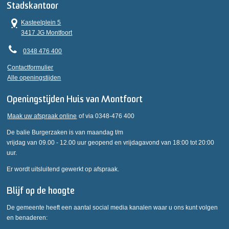
Stadskantoor
Kasteelplein 5
3417 JG Montfoort
0348 476 400
Contactformulier
Alle openingstijden
Openingstijden Huis van Montfoort
Maak uw afspraak online
of via 0348-476 400
De balie Burgerzaken is van maandag t/m
vrijdag van 09.00 - 12.00 uur geopend en vrijdagavond van 18:00 tot 20:00
uur.
Er wordt uitsluitend gewerkt op afspraak.
Blijf op de hoogte
De gemeente heeft een aantal social media kanalen waar u ons kunt volgen
en benaderen: