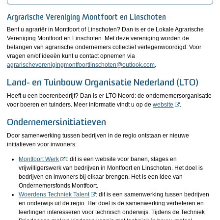
Argrarische Vereniging Montfoort en Linschoten
Bent u agrariër in Montfoort of Linschoten? Dan is er de Lokale Agrarische
Vereniging Montfoort en Linschoten. Met deze vereniging worden de
belangen van agrarische ondernemers collectief vertegenwoordigd. Voor
vragen en/of ideeën kunt u contact opnemen via
agrarischeverenigingmontfoortlinschoten@outlook.com
.
Land- en Tuinbouw Organisatie Nederland (LTO)
Heeft u een boerenbedrijf? Dan is er LTO Noord: de ondernemersorganisatie
voor boeren en tuinders. Meer informatie vindt u op de
website
.
Ondernemersinitiatieven
Door samenwerking tussen bedrijven in de regio ontstaan er nieuwe
initiatieven voor inwoners:
Montfoort Werk
t: dit is een website voor banen, stages en
vrijwilligerswerk van bedrijven in Montfoort en Linschoten. Het doel is
bedrijven en inwoners bij elkaar brengen. Het is een idee van
Ondernemersfonds Montfoort.
Woerdens Techniek Talent
: dit is een samenwerking tussen bedrijven
en onderwijs uit de regio. Het doel is de samenwerking verbeteren en
leerlingen interesseren voor technisch onderwijs. Tijdens de Techniek