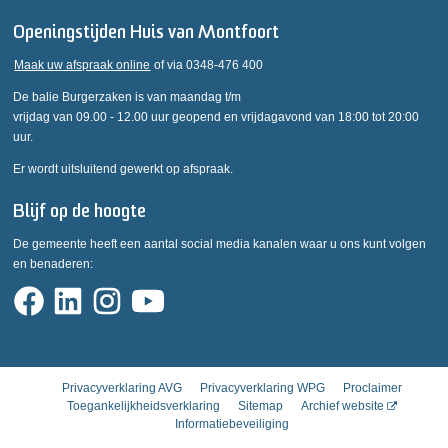
Openingstijden Huis van Montfoort
Maak uw afspraak online
of via 0348-476 400
De balie Burgerzaken is van maandag t/m
vrijdag van 09.00 - 12.00 uur geopend en vrijdagavond van 18:00 tot 20:00
uur.
Er wordt uitsluitend gewerkt op afspraak.
Blijf op de hoogte
De gemeente heeft een aantal social media kanalen waar u ons kunt volgen
en benaderen:
Privacyverklaring AVG
Privacyverklaring WPG
Proclaimer
Toegankelijkheidsverklaring
Sitemap
Archief website
Informatiebeveiliging