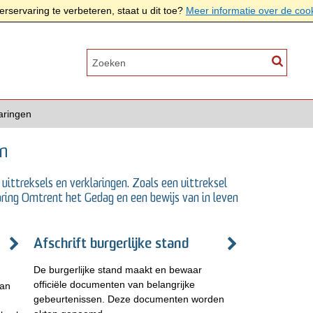
rservaring te verbeteren, staat u dit toe?
Meer informatie over de coo
laringen
en
uittreksels en verklaringen. Zoals een uittreksel
laring Omtrent het Gedag en een bewijs van in leven
Afschrift burgerlijke stand
De burgerlijke stand maakt en bewaar
officiële documenten van belangrijke
aan
gebeurtenissen. Deze documenten worden