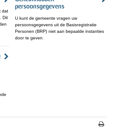
persoonsgegevens
 dat
 Dit
U kunt de gemeente vragen uw
rden
persoonsgegevens uit de Basisregistratie
Personen (BRP) niet aan bepaalde instanties
door te geven.
e
 ede