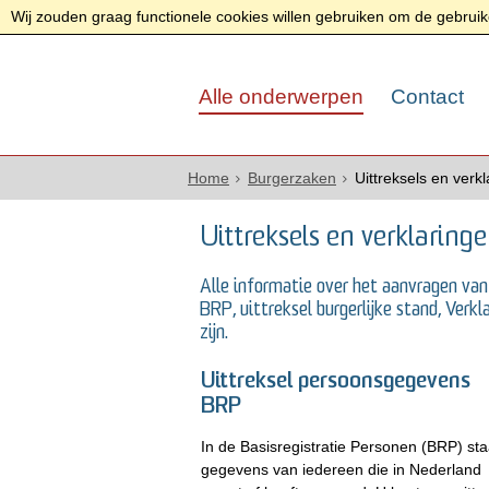
Wij zouden graag functionele cookies willen gebruiken om de gebruike
Alle onderwerpen
Contact
Home
Burgerzaken
Uittreksels en verk
Uittreksels en verklaring
Alle informatie over het aanvragen van 
BRP, uittreksel burgerlijke stand, Verk
zijn.
Uittreksel persoonsgegevens
BRP
In de Basisregistratie Personen (BRP) st
gegevens van iedereen die in Nederland