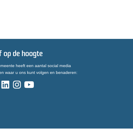
jf op de hoogte
meente heeft een aantal social media
en waar u ons kunt volgen en benaderen: