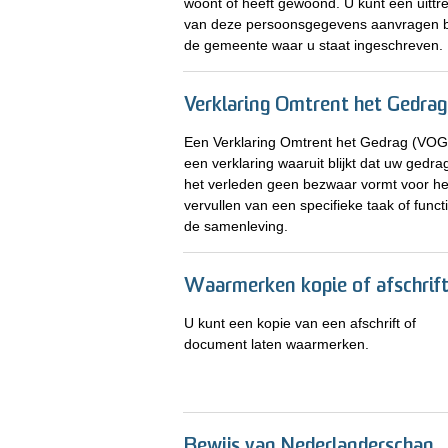
woont of heeft gewoond. U kunt een uittr
van deze persoonsgegevens aanvragen b
de gemeente waar u staat ingeschreven.
Verklaring Omtrent het Gedrag
Een Verklaring Omtrent het Gedrag (VOG)
een verklaring waaruit blijkt dat uw gedrag
het verleden geen bezwaar vormt voor he
vervullen van een specifieke taak of functi
de samenleving.
Waarmerken kopie of afschrif
U kunt een kopie van een afschrift of
document laten waarmerken.
Bewijs van Nederlanderschap