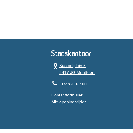
Stadskantoor
Kasteelplein 5
3417 JG Montfoort
0348 476 400
Contactformulier
Alle openingstijden