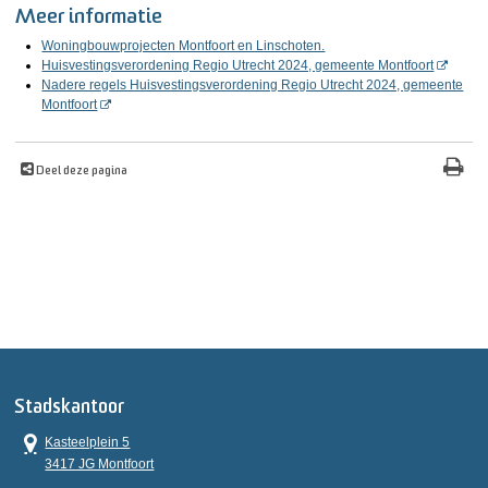
Meer informatie
Woningbouwprojecten Montfoort en Linschoten.
Huisvestingsverordening Regio Utrecht 2024, gemeente Montfoort
Nadere regels Huisvestingsverordening Regio Utrecht 2024, gemeente
Montfoort
Deel deze pagina
Stadskantoor
Kasteelplein 5
3417 JG Montfoort