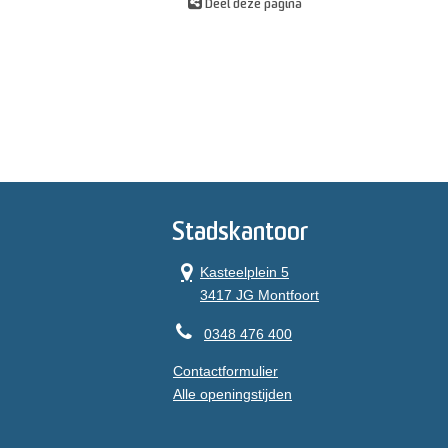
Deel deze pagina
Stadskantoor
Kasteelplein 5
3417 JG Montfoort
0348 476 400
Contactformulier
Alle openingstijden