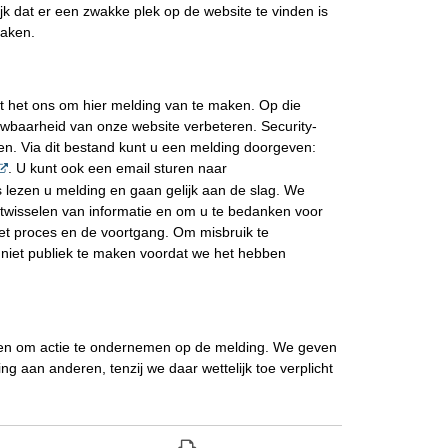
elijk dat er een zwakke plek op de website te vinden is
maken.
t het ons om hier melding van te maken. Op die
wbaarheid van onze website verbeteren. Security-
n. Via dit bestand kunt u een melding doorgeven:
. U kunt ook een email sturen naar
lezen u melding en gaan gelijk aan de slag. We
itwisselen van informatie en om u te bedanken voor
et proces en de voortgang. Om misbruik te
 niet publiek te maken voordat we het hebben
en om actie te ondernemen op de melding. We geven
 aan anderen, tenzij we daar wettelijk toe verplicht