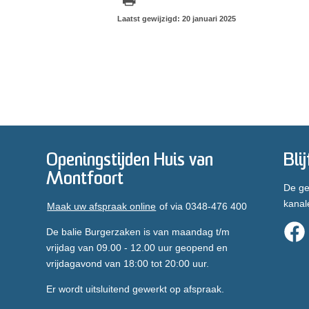
Laatst gewijzigd: 20 januari 2025
Openingstijden Huis van
Bli
Montfoort
De ge
kanal
Maak uw afspraak online
of via 0348-476 400
De balie Burgerzaken is van maandag t/m
vrijdag van 09.00 - 12.00 uur geopend en
vrijdagavond van 18:00 tot 20:00 uur.
Er wordt uitsluitend gewerkt op afspraak.