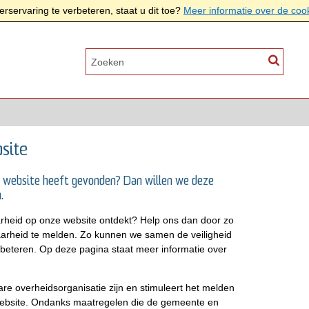
rservaring te verbeteren, staat u dit toe?
Meer informatie over de coo
site
e website heeft gevonden? Dan willen we deze
.
rheid op onze website ontdekt? Help ons dan door zo
aarheid te melden. Zo kunnen we samen de veiligheid
beteren. Op deze pagina staat meer informatie over
e overheidsorganisatie zijn en stimuleert het melden
ebsite. Ondanks maatregelen die de gemeente en