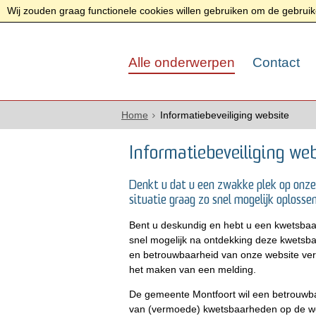
Wij zouden graag functionele cookies willen gebruiken om de gebruike
Alle onderwerpen
Contact
Home
Informatiebeveiliging website
Informatiebeveiliging web
Denkt u dat u een zwakke plek op onz
situatie graag zo snel mogelijk oplossen
Bent u deskundig en hebt u een kwetsbaa
snel mogelijk na ontdekking deze kwetsb
en betrouwbaarheid van onze website ver
het maken van een melding.
De gemeente Montfoort wil een betrouwbar
van (vermoede) kwetsbaarheden op de w