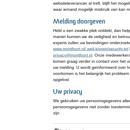
websiteleverancier al treft, blijft het mog
waar iemand mogelijk misbruik van kan 
Melding doorgeven
Hebt u een zwakke plek ontdekt, dan help
manier kunnen we de veiligheid en betrou
experts zullen uw bevindingen onderzoeke
www.montfoort.nl/.well-known/security.txt
privacy@montfoort.nl
. Onze medewerkers 
komen graag verder in contact voor het u
uw melding. U wordt geïnformeerd over h
voorkomen is het belangrijk het probleem
opgelost.
Uw privacy
We gebruiken uw persoonsgegevens alle
persoonsgegevens niet zonder toestemming
zijn.