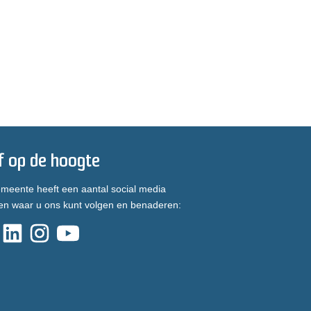
jf op de hoogte
meente heeft een aantal social media
en waar u ons kunt volgen en benaderen: