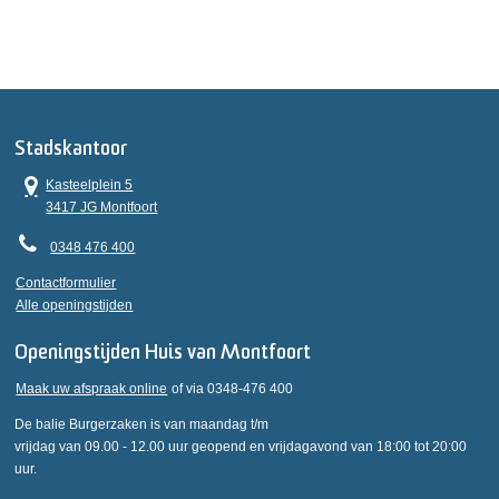
Stadskantoor
Kasteelplein 5
3417 JG Montfoort
0348 476 400
Contactformulier
Alle openingstijden
Openingstijden Huis van Montfoort
Maak uw afspraak online
of via 0348-476 400
De balie Burgerzaken is van maandag t/m
vrijdag van 09.00 - 12.00 uur geopend en vrijdagavond van 18:00 tot 20:00
uur.