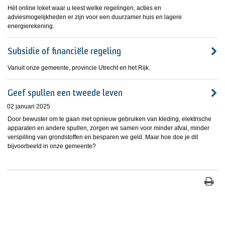
Hét online loket waar u leest welke regelingen, acties en
adviesmogelijkheden er zijn voor een duurzamer huis en lagere
energierekening.
Subsidie of financiële regeling
Vanuit onze gemeente, provincie Utrecht en het Rijk.
Geef spullen een tweede leven
02 januari 2025
Door bewuster om te gaan met opnieuw gebruiken van kleding, elektrische
apparaten en andere spullen, zorgen we samen voor minder afval, minder
verspilling van grondstoffen en besparen we geld. Maar hoe doe je dit
bijvoorbeeld in onze gemeente?