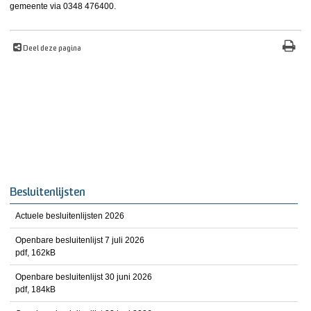
gemeente via 0348 476400.
Deel deze pagina
Besluitenlijsten
Actuele besluitenlijsten 2026
Openbare besluitenlijst 7 juli 2026
pdf
, 162kB
Openbare besluitenlijst 30 juni 2026
pdf
, 184kB