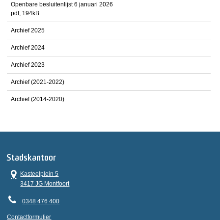
Openbare besluitenlijst 6 januari 2026
pdf
, 194kB
Archief 2025
Archief 2024
Archief 2023
Archief (2021-2022)
Archief (2014-2020)
Stadskantoor
Kasteelplein 5
3417 JG Montfoort
0348 476 400
Contactformulier