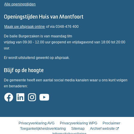
Alle openingstijden
Openingstijden Huis van Montfoort
Maak uw afspraak online
of via 0348-476 400
De balie Burgerzaken is van maandag t/m
vrijdag van 09.00 - 12.00 uur geopend en vrijdagavond van 18:00 tot 20:00
uur.
Er wordt uitsluitend gewerkt op afspraak.
Blijf op de hoogte
De gemeente heeft een aantal social media kanalen waar u ons kunt volgen
en benaderen:
Privacyverklaring AVG
Privacyverklaring WPG
Proclaimer
Toegankelijkheidsverklaring
Sitemap
Archief website