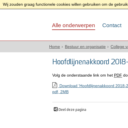
Wij zouden graag functionele cookies willen gebruiken om de gebruike
Alle onderwerpen
Contact
Home
Bestuur en organisatie
College 
Hoofdlijnenakkoord 201
Volg de onderstaande link om het
PDF
do
Download ‘Hoofdlijnenakkoord 2018-2
pdf
, 2MB
Deel deze pagina