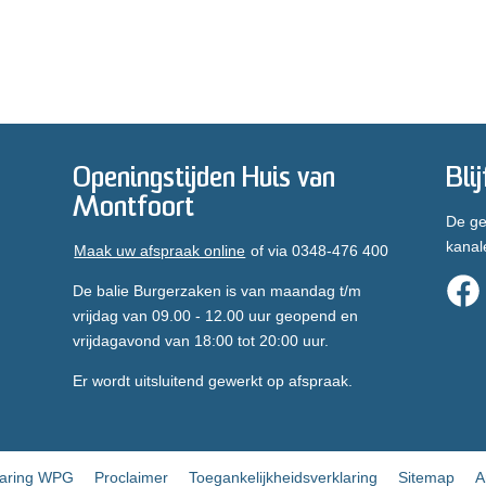
Openingstijden Huis van
Bli
Montfoort
De ge
kanal
Maak uw afspraak online
of via 0348-476 400
De balie Burgerzaken is van maandag t/m
vrijdag van 09.00 - 12.00 uur geopend en
vrijdagavond van 18:00 tot 20:00 uur.
Er wordt uitsluitend gewerkt op afspraak.
laring WPG
Proclaimer
Toegankelijkheidsverklaring
Sitemap
A