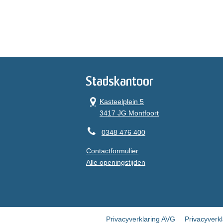
Stadskantoor
Kasteelplein 5
3417 JG Montfoort
0348 476 400
Contactformulier
Alle openingstijden
Privacyverklaring AVG
Privacyverk