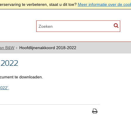
rservaring te verbeteren, staat u dit toe?
Meer informatie over de coo
van B&W
Hoofdlijnenakkoord 2018-2022
8-2022
cument te downloaden.
022’,