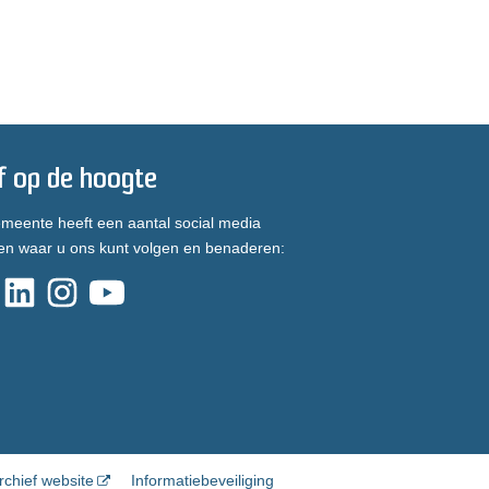
jf op de hoogte
meente heeft een aantal social media
en waar u ons kunt volgen en benaderen:
rchief website
Informatiebeveiliging