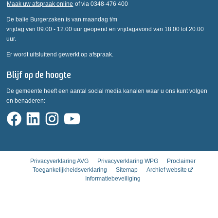
Maak uw afspraak online
of via 0348-476 400
De balie Burgerzaken is van maandag t/m
vrijdag van 09.00 - 12.00 uur geopend en vrijdagavond van 18:00 tot 20:00
uur.
Er wordt uitsluitend gewerkt op afspraak.
Blijf op de hoogte
De gemeente heeft een aantal social media kanalen waar u ons kunt volgen
en benaderen:
Privacyverklaring AVG
Privacyverklaring WPG
Proclaimer
Toegankelijkheidsverklaring
Sitemap
Archief website
Informatiebeveiliging