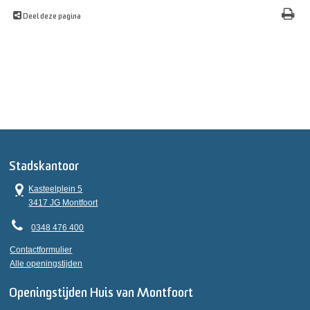
Deel deze pagina
Stadskantoor
Kasteelplein 5
3417 JG Montfoort
0348 476 400
Contactformulier
Alle openingstijden
Openingstijden Huis van Montfoort