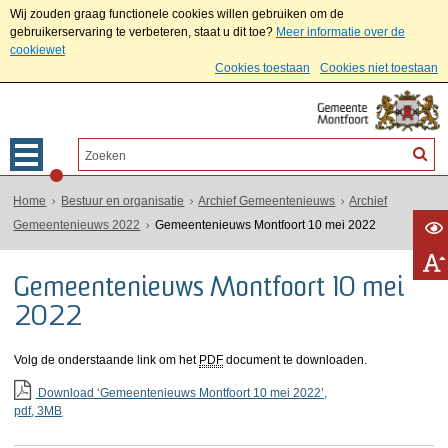
Wij zouden graag functionele cookies willen gebruiken om de
gebruikerservaring te verbeteren, staat u dit toe?
Meer informatie over de
cookiewet
Cookies toestaan
Cookies niet toestaan
Home
Bestuur en organisatie
Archief Gemeentenieuws
Archief
Gemeentenieuws 2022
Gemeentenieuws Montfoort 10 mei 2022
Gemeentenieuws Montfoort 10 mei
2022
Volg de onderstaande link om het
PDF
document te downloaden.
Download ‘Gemeentenieuws Montfoort 10 mei 2022’,
pdf
, 3MB