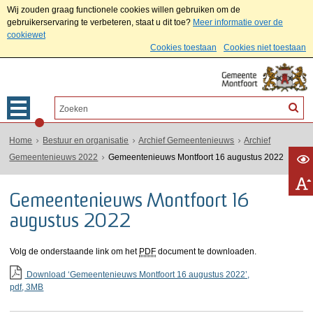
Wij zouden graag functionele cookies willen gebruiken om de
gebruikerservaring te verbeteren, staat u dit toe?
Meer informatie over de
cookiewet
Cookies toestaan
Cookies niet toestaan
Home
Bestuur en organisatie
Archief Gemeentenieuws
Archief
Gemeentenieuws 2022
Gemeentenieuws Montfoort 16 augustus 2022
Gemeentenieuws Montfoort 16
augustus 2022
Volg de onderstaande link om het
PDF
document te downloaden.
Download ‘Gemeentenieuws Montfoort 16 augustus 2022’,
pdf
, 3MB