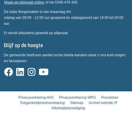
Maak uw afspraak online
of via 0348-476 400
De balie Burgerzaken is van maandag t/m
vrijdag van 09.00 - 12.00 uur geopend en vrijdagavond van 18:00 tot 20:00
uur.
Er wordt uitsluitend gewerkt op afspraak.
Blijf op de hoogte
De gemeente heeft een aantal social media kanalen waar u ons kunt volgen
en benaderen:
Privacyverklaring AVG
Privacyverklaring WPG
Proclaimer
Toegankelijkheidsverklaring
Sitemap
Archief website
Informatiebeveiliging