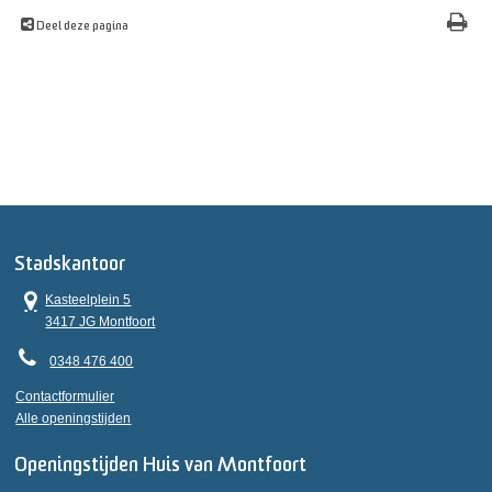
Deel deze pagina
Stadskantoor
Kasteelplein 5
3417 JG Montfoort
0348 476 400
Contactformulier
Alle openingstijden
Openingstijden Huis van Montfoort