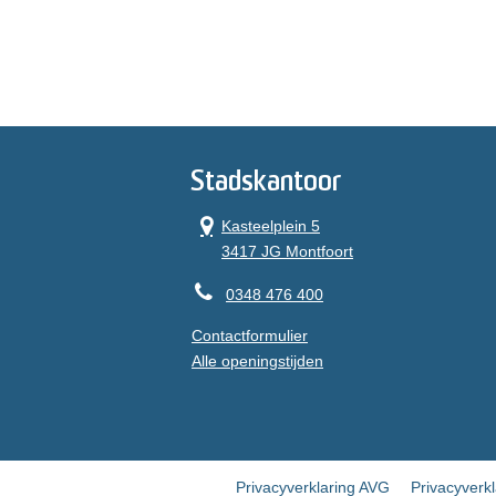
Stadskantoor
Kasteelplein 5
3417 JG Montfoort
0348 476 400
Contactformulier
Alle openingstijden
Privacyverklaring AVG
Privacyverk