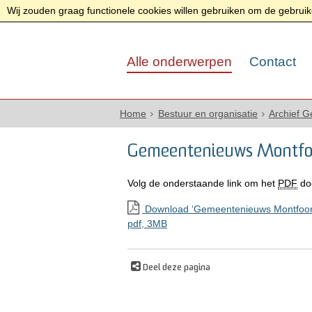
Wij zouden graag functionele cookies willen gebruiken om de gebruike
Alle onderwerpen
Contact
Home
Bestuur en organisatie
Archief 
Gemeentenieuws Montfo
Volg de onderstaande link om het
PDF
do
Download ‘Gemeentenieuws Montfoort
pdf
, 3MB
Deel deze pagina