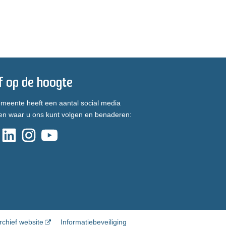
jf op de hoogte
meente heeft een aantal social media
en waar u ons kunt volgen en benaderen:
rchief website
Informatiebeveiliging