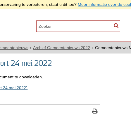
rservaring te verbeteren, staat u dit toe?
Meer informatie over de coo
Gemeentenieuws
Archief Gemeentenieuws 2022
Gemeentenieuws Mo
ort 24 mei 2022
cument te downloaden.
 24 mei 2022’,