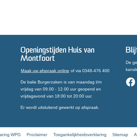
Openingstijden Huis van
Bli
Montfoort
De ge
kanal
Maak uw afspraak online
of via 0348-476 400
De balie Burgerzaken is van maandag t/m
vrijdag van 09.00 - 12.00 uur geopend en
vrijdagavond van 18:00 tot 20:00 uur.
Er wordt uitsluitend gewerkt op afspraak.
laring WPG
Proclaimer
Toegankelijkheidsverklaring
Sitemap
A