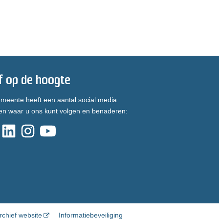
jf op de hoogte
meente heeft een aantal social media
en waar u ons kunt volgen en benaderen:
rchief website
Informatiebeveiliging