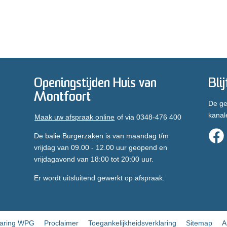
Openingstijden Huis van
Bli
Montfoort
De ge
kanal
Maak uw afspraak online
of via 0348-476 400
De balie Burgerzaken is van maandag t/m
vrijdag van 09.00 - 12.00 uur geopend en
vrijdagavond van 18:00 tot 20:00 uur.
Er wordt uitsluitend gewerkt op afspraak.
laring WPG
Proclaimer
Toegankelijkheidsverklaring
Sitemap
A