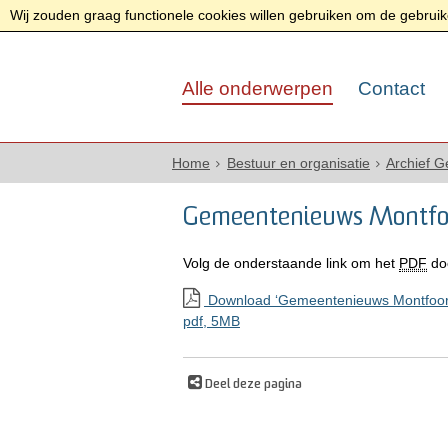
Wij zouden graag functionele cookies willen gebruiken om de gebruike
Alle onderwerpen
Contact
Home
Bestuur en organisatie
Archief 
Gemeentenieuws Montfo
Volg de onderstaande link om het
PDF
do
Download ‘Gemeentenieuws Montfoort
pdf
, 5MB
Deel deze pagina