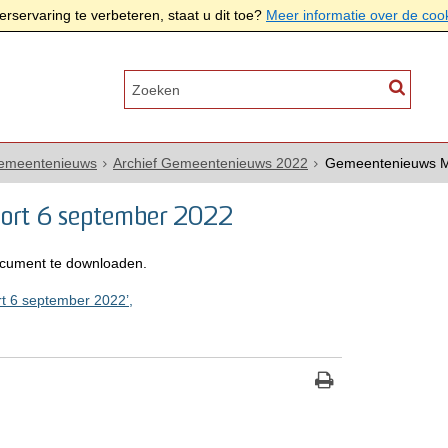
rservaring te verbeteren, staat u dit toe?
Meer informatie over de coo
Gemeentenieuws
Archief Gemeentenieuws 2022
Gemeentenieuws Mo
ort 6 september 2022
cument te downloaden.
 6 september 2022’,