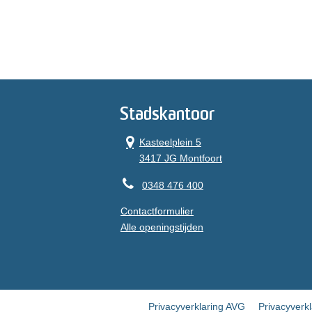
Stadskantoor
Kasteelplein 5
3417 JG Montfoort
0348 476 400
Contactformulier
Alle openingstijden
Privacyverklaring AVG
Privacyverk