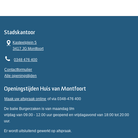
Stadskantoor
Kasteelplein 5
3417 JG Montfoort
0348 476 400
Contactformulier
Alle openingstijden
Openingstijden Huis van Montfoort
Maak uw afspraak online
of via 0348-476 400
De balie Burgerzaken is van maandag t/m
vrijdag van 09.00 - 12.00 uur geopend en vrijdagavond van 18:00 tot 20:00
uur.
Er wordt uitsluitend gewerkt op afspraak.