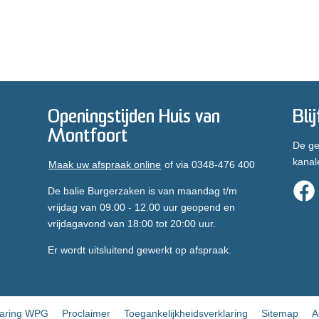
Openingstijden Huis van
Bli
Montfoort
De ge
kanal
Maak uw afspraak online
of via 0348-476 400
De balie Burgerzaken is van maandag t/m
vrijdag van 09.00 - 12.00 uur geopend en
vrijdagavond van 18:00 tot 20:00 uur.
Er wordt uitsluitend gewerkt op afspraak.
laring WPG
Proclaimer
Toegankelijkheidsverklaring
Sitemap
A