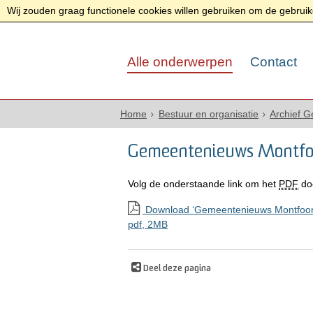
Wij zouden graag functionele cookies willen gebruiken om de gebruike
Alle onderwerpen
Contact
Home
Bestuur en organisatie
Archief 
Gemeentenieuws Montfoo
Volg de onderstaande link om het
PDF
do
Download ‘Gemeentenieuws Montfoort 
pdf
, 2MB
Deel deze pagina