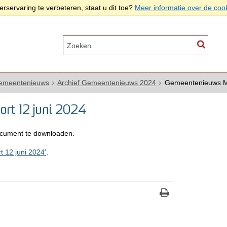
rservaring te verbeteren, staat u dit toe?
Meer informatie over de coo
Gemeentenieuws
Archief Gemeentenieuws 2024
Gemeentenieuws Mo
rt 12 juni 2024
cument te downloaden.
12 juni 2024’,