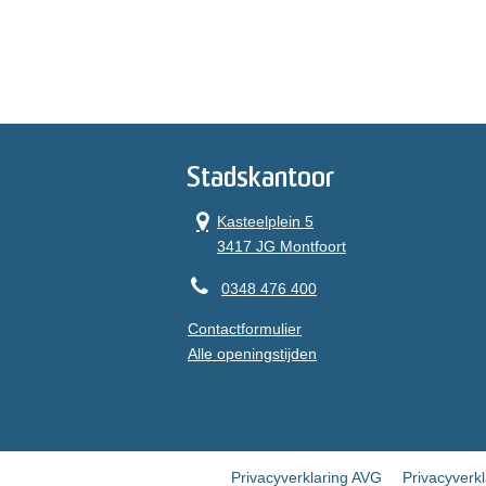
Stadskantoor
Kasteelplein 5
3417 JG Montfoort
0348 476 400
Contactformulier
Alle openingstijden
Privacyverklaring AVG
Privacyverk