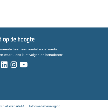
jf op de hoogte
meente heeft een aantal social media
en waar u ons kunt volgen en benaderen:
rchief website
Informatiebeveiliging