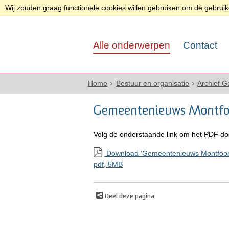
Wij zouden graag functionele cookies willen gebruiken om de gebruike
Alle onderwerpen
Contact
Home
Bestuur en organisatie
Archief 
Gemeentenieuws Montfoo
Volg de onderstaande link om het
PDF
do
Download ‘Gemeentenieuws Montfoort 
pdf
, 5MB
Deel deze pagina