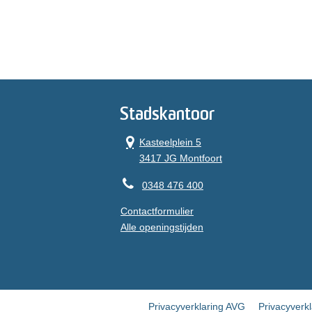
Stadskantoor
Kasteelplein 5
3417 JG Montfoort
0348 476 400
Contactformulier
Alle openingstijden
Privacyverklaring AVG
Privacyverk