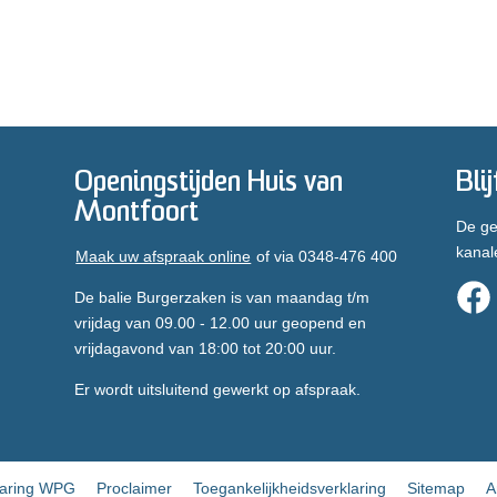
Openingstijden Huis van
Bli
Montfoort
De ge
kanal
Maak uw afspraak online
of via 0348-476 400
De balie Burgerzaken is van maandag t/m
vrijdag van 09.00 - 12.00 uur geopend en
vrijdagavond van 18:00 tot 20:00 uur.
Er wordt uitsluitend gewerkt op afspraak.
laring WPG
Proclaimer
Toegankelijkheidsverklaring
Sitemap
A