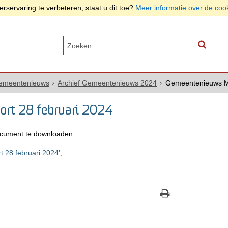
rservaring te verbeteren, staat u dit toe?
Meer informatie over de coo
Gemeentenieuws
Archief Gemeentenieuws 2024
Gemeentenieuws Mo
rt 28 februari 2024
cument te downloaden.
28 februari 2024’,