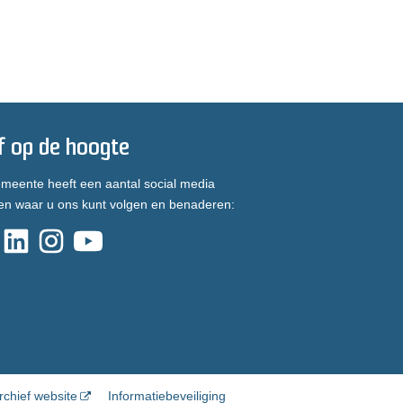
jf op de hoogte
meente heeft een aantal social media
en waar u ons kunt volgen en benaderen:
rchief website
Informatiebeveiliging