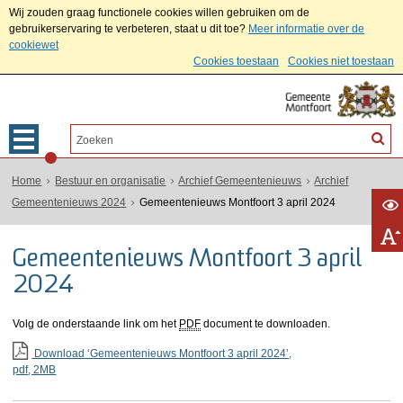
Wij zouden graag functionele cookies willen gebruiken om de
gebruikerservaring te verbeteren, staat u dit toe?
Meer informatie over de
cookiewet
Cookies toestaan
Cookies niet toestaan
Home
Bestuur en organisatie
Archief Gemeentenieuws
Archief
Gemeentenieuws 2024
Gemeentenieuws Montfoort 3 april 2024
Gemeentenieuws Montfoort 3 april
2024
Volg de onderstaande link om het
PDF
document te downloaden.
Download ‘Gemeentenieuws Montfoort 3 april 2024’,
pdf
, 2MB