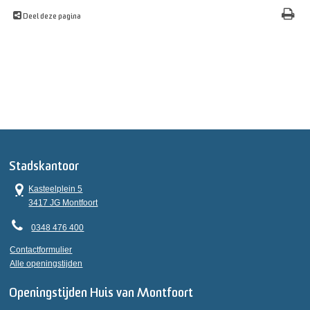
Deel deze pagina
Stadskantoor
Kasteelplein 5
3417 JG Montfoort
0348 476 400
Contactformulier
Alle openingstijden
Openingstijden Huis van Montfoort