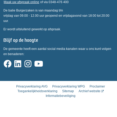
Maak uw afspraak online
of via 0348-476 400
De balie Burgerzaken is van maandag t/m
vrijdag van 09.00 - 12.00 uur geopend en vrijdagavond van 18:00 tot 20:00
uur.
Er wordt uitsluitend gewerkt op afspraak.
Blijf op de hoogte
De gemeente heeft een aantal social media kanalen waar u ons kunt volgen
en benaderen:
Privacyverklaring AVG
Privacyverklaring WPG
Proclaimer
Toegankelijkheidsverklaring
Sitemap
Archief website
Informatiebeveiliging