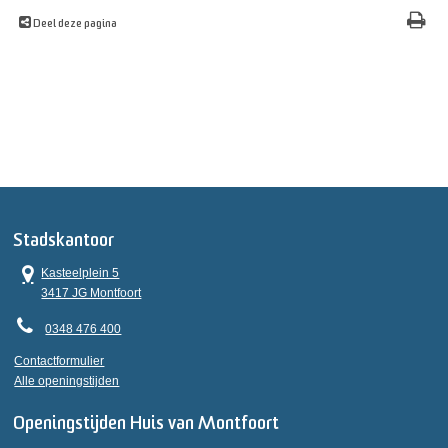
Deel deze pagina
Stadskantoor
Kasteelplein 5
3417 JG Montfoort
0348 476 400
Contactformulier
Alle openingstijden
Openingstijden Huis van Montfoort