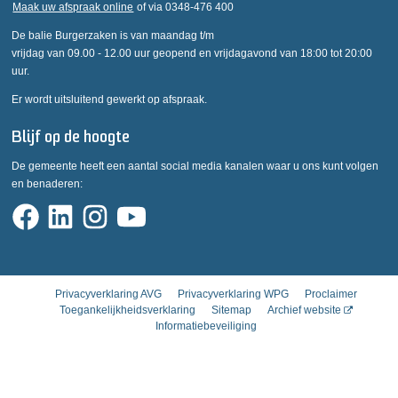
Maak uw afspraak online
of via 0348-476 400
De balie Burgerzaken is van maandag t/m
vrijdag van 09.00 - 12.00 uur geopend en vrijdagavond van 18:00 tot 20:00
uur.
Er wordt uitsluitend gewerkt op afspraak.
Blijf op de hoogte
De gemeente heeft een aantal social media kanalen waar u ons kunt volgen
en benaderen:
Privacyverklaring AVG
Privacyverklaring WPG
Proclaimer
Toegankelijkheidsverklaring
Sitemap
Archief website
Informatiebeveiliging