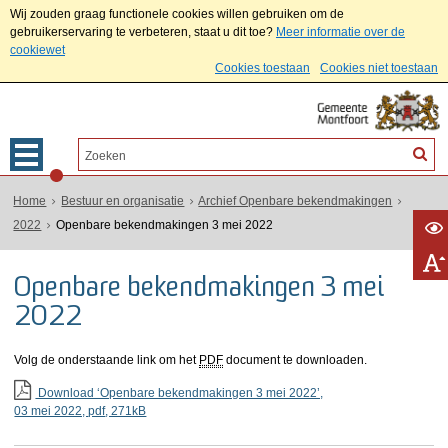
Wij zouden graag functionele cookies willen gebruiken om de
gebruikerservaring te verbeteren, staat u dit toe?
Meer informatie over de
cookiewet
Cookies toestaan
Cookies niet toestaan
Home
Bestuur en organisatie
Archief Openbare bekendmakingen
2022
Openbare bekendmakingen 3 mei 2022
Openbare bekendmakingen 3 mei
2022
Volg de onderstaande link om het
PDF
document te downloaden.
Download ‘Openbare bekendmakingen 3 mei 2022’,
03 mei 2022,
pdf
, 271kB