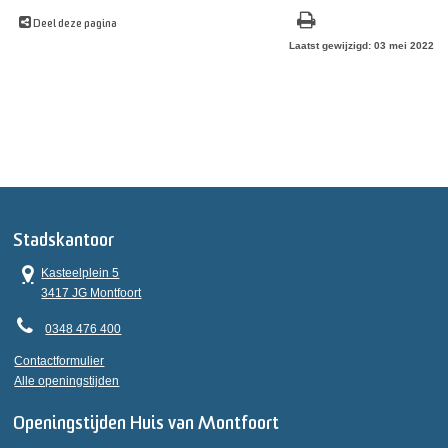
Deel deze pagina
Laatst gewijzigd: 03 mei 2022
Stadskantoor
Kasteelplein 5
3417 JG Montfoort
0348 476 400
Contactformulier
Alle openingstijden
Openingstijden Huis van Montfoort