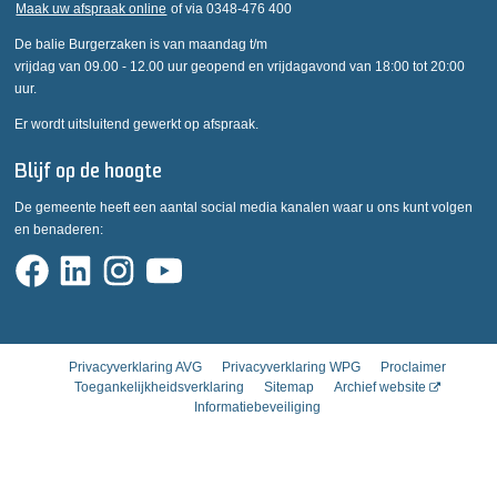
Maak uw afspraak online
of via 0348-476 400
De balie Burgerzaken is van maandag t/m
vrijdag van 09.00 - 12.00 uur geopend en vrijdagavond van 18:00 tot 20:00
uur.
Er wordt uitsluitend gewerkt op afspraak.
Blijf op de hoogte
De gemeente heeft een aantal social media kanalen waar u ons kunt volgen
en benaderen:
Privacyverklaring AVG
Privacyverklaring WPG
Proclaimer
Toegankelijkheidsverklaring
Sitemap
Archief website
Informatiebeveiliging