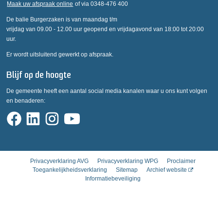
Maak uw afspraak online
of via 0348-476 400
De balie Burgerzaken is van maandag t/m
vrijdag van 09.00 - 12.00 uur geopend en vrijdagavond van 18:00 tot 20:00
uur.
Er wordt uitsluitend gewerkt op afspraak.
Blijf op de hoogte
De gemeente heeft een aantal social media kanalen waar u ons kunt volgen
en benaderen:
Privacyverklaring AVG
Privacyverklaring WPG
Proclaimer
Toegankelijkheidsverklaring
Sitemap
Archief website
Informatiebeveiliging