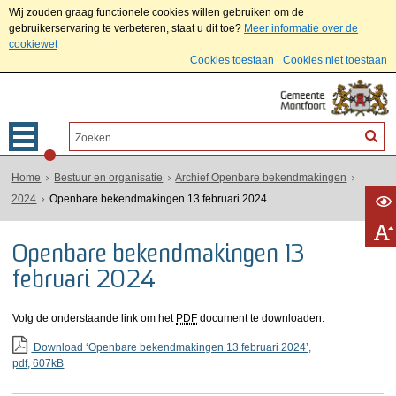
Wij zouden graag functionele cookies willen gebruiken om de
gebruikerservaring te verbeteren, staat u dit toe?
Meer informatie over de
cookiewet
Cookies toestaan
Cookies niet toestaan
Home
Bestuur en organisatie
Archief Openbare bekendmakingen
2024
Openbare bekendmakingen 13 februari 2024
Openbare bekendmakingen 13
februari 2024
Volg de onderstaande link om het
PDF
document te downloaden.
Download ‘Openbare bekendmakingen 13 februari 2024’,
pdf
, 607kB