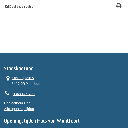
Deel deze pagina
Stadskantoor
Kasteelplein 5
3417 JG Montfoort
0348 476 400
Contactformulier
Alle openingstijden
Openingstijden Huis van Montfoort