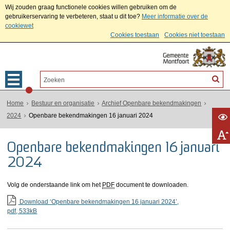
Wij zouden graag functionele cookies willen gebruiken om de
gebruikerservaring te verbeteren, staat u dit toe?
Meer informatie over de
cookiewet
Cookies toestaan
Cookies niet toestaan
Home
Bestuur en organisatie
Archief Openbare bekendmakingen
2024
Openbare bekendmakingen 16 januari 2024
Openbare bekendmakingen 16 januari
2024
Volg de onderstaande link om het
PDF
document te downloaden.
Download ‘Openbare bekendmakingen 16 januari 2024’,
pdf
, 533kB