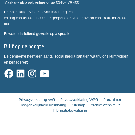
Maak uw afspraak online
of via 0348-476 400
De balie Burgerzaken is van maandag t/m
vrijdag van 09.00 - 12.00 uur geopend en vrijdagavond van 18:00 tot 20:00
uur.
Er wordt uitsluitend gewerkt op afspraak.
Blijf op de hoogte
De gemeente heeft een aantal social media kanalen waar u ons kunt volgen
en benaderen:
Privacyverklaring AVG
Privacyverklaring WPG
Proclaimer
Toegankelijkheidsverklaring
Sitemap
Archief website
Informatiebeveiliging