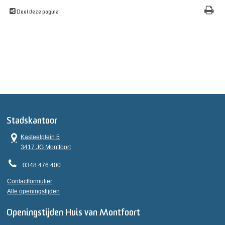
Deel deze pagina
Stadskantoor
Kasteelplein 5
3417 JG Montfoort
0348 476 400
Contactformulier
Alle openingstijden
Openingstijden Huis van Montfoort