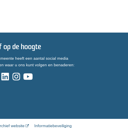
jf op de hoogte
meente heeft een aantal social media
en waar u ons kunt volgen en benaderen:
rchief website
Informatiebeveiliging