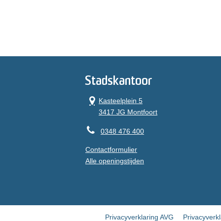
Stadskantoor
Kasteelplein 5
3417 JG Montfoort
0348 476 400
Contactformulier
Alle openingstijden
Privacyverklaring AVG
Privacyverk