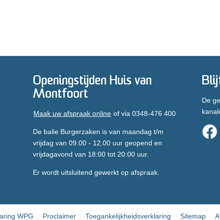
Openingstijden Huis van
Bli
Montfoort
De ge
kanal
Maak uw afspraak online
of via 0348-476 400
De balie Burgerzaken is van maandag t/m
vrijdag van 09.00 - 12.00 uur geopend en
vrijdagavond van 18:00 tot 20:00 uur.
Er wordt uitsluitend gewerkt op afspraak.
laring WPG
Proclaimer
Toegankelijkheidsverklaring
Sitemap
A