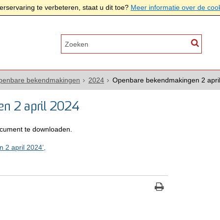
rservaring te verbeteren, staat u dit toe?
Meer informatie over de coo
Openbare bekendmakingen
2024
Openbare bekendmakingen 2 apri
n 2 april 2024
cument te downloaden.
2 april 2024’,