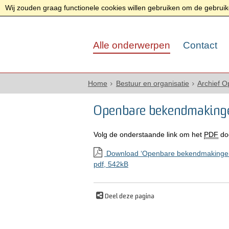
Wij zouden graag functionele cookies willen gebruiken om de gebruike
Alle onderwerpen
Contact
Home
Bestuur en organisatie
Archief 
Openbare bekendmakinge
Volg de onderstaande link om het
PDF
do
Download ‘Openbare bekendmakingen 
pdf
, 542kB
Deel deze pagina