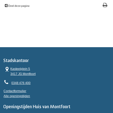
Deel deze pagina
Stadskantoor
Kasteelplein 5
3417 JG Montfoort
0348 476 400
Contactformulier
Alle openingstijden
Openingstijden Huis van Montfoort