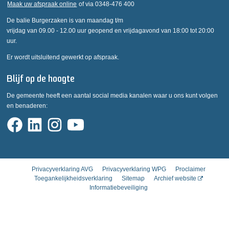
Maak uw afspraak online
of via 0348-476 400
De balie Burgerzaken is van maandag t/m
vrijdag van 09.00 - 12.00 uur geopend en vrijdagavond van 18:00 tot 20:00
uur.
Er wordt uitsluitend gewerkt op afspraak.
Blijf op de hoogte
De gemeente heeft een aantal social media kanalen waar u ons kunt volgen
en benaderen:
Privacyverklaring AVG
Privacyverklaring WPG
Proclaimer
Toegankelijkheidsverklaring
Sitemap
Archief website
Informatiebeveiliging