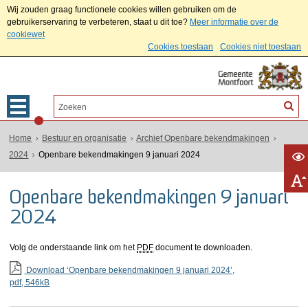
Wij zouden graag functionele cookies willen gebruiken om de
gebruikerservaring te verbeteren, staat u dit toe?
Meer informatie over de
cookiewet
Cookies toestaan
Cookies niet toestaan
Home
Bestuur en organisatie
Archief Openbare bekendmakingen
2024
Openbare bekendmakingen 9 januari 2024
Openbare bekendmakingen 9 januari
2024
Volg de onderstaande link om het
PDF
document te downloaden.
Download ‘Openbare bekendmakingen 9 januari 2024’,
pdf
, 546kB