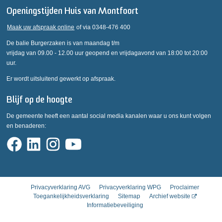
Openingstijden Huis van Montfoort
Maak uw afspraak online
of via 0348-476 400
De balie Burgerzaken is van maandag t/m
vrijdag van 09.00 - 12.00 uur geopend en vrijdagavond van 18:00 tot 20:00
uur.
Er wordt uitsluitend gewerkt op afspraak.
Blijf op de hoogte
De gemeente heeft een aantal social media kanalen waar u ons kunt volgen
en benaderen:
Privacyverklaring AVG
Privacyverklaring WPG
Proclaimer
Toegankelijkheidsverklaring
Sitemap
Archief website
Informatiebeveiliging