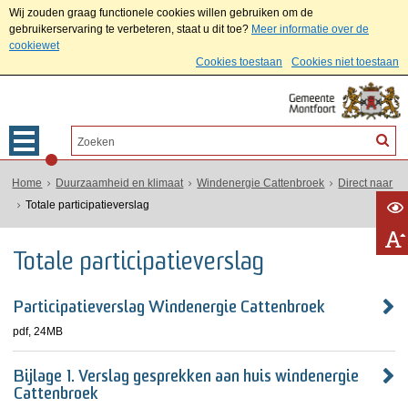
Wij zouden graag functionele cookies willen gebruiken om de
gebruikerservaring te verbeteren, staat u dit toe?
Meer informatie over de
cookiewet
Cookies toestaan
Cookies niet toestaan
Home
Duurzaamheid en klimaat
Windenergie Cattenbroek
Direct naar
Totale participatieverslag
Totale participatieverslag
Participatieverslag Windenergie Cattenbroek
pdf
, 24MB
Bijlage 1. Verslag gesprekken aan huis windenergie
Cattenbroek