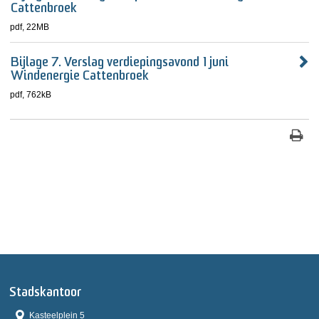
Cattenbroek
pdf
, 22MB
Bijlage 7. Verslag verdiepingsavond 1 juni
Windenergie Cattenbroek
pdf
, 762kB
Stadskantoor
Kasteelplein 5