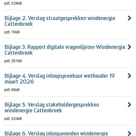
pdf
, 228kB
Bijlage 2. Verslag straatgesprekken windenergie
Cattenbroek
pdf
, 70kB
Bijlage 3. Rapport digitale vragenlijsten Windenergie
Cattenbroek
pdf
, 267kB
Bijlage 4. Verslag inloopspreekuur wethouder 19
maart 2026
pdf
, 66kB
Bijlage 5. Verslag stakeholdergesprekken
windenergie Cattenbroek
pdf
, 310kB
Bijlage 6. Verslag inloopavonden windenergie