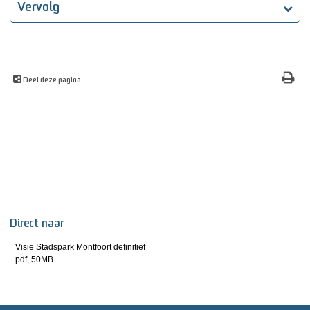
Vervolg
Deel deze pagina
Direct naar
Visie Stadspark Montfoort definitief
pdf
, 50MB