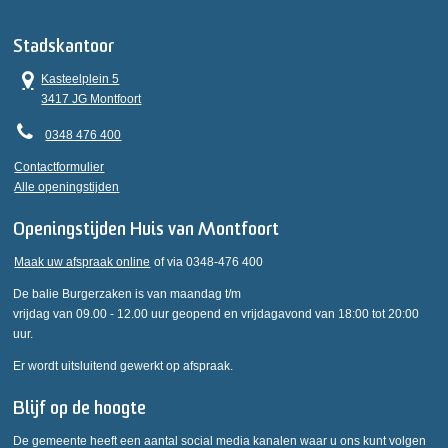
Stadskantoor
Kasteelplein 5
3417 JG Montfoort
0348 476 400
Contactformulier
Alle openingstijden
Openingstijden Huis van Montfoort
Maak uw afspraak online
of via 0348-476 400
De balie Burgerzaken is van maandag t/m
vrijdag van 09.00 - 12.00 uur geopend en vrijdagavond van 18:00 tot 20:00
uur.
Er wordt uitsluitend gewerkt op afspraak.
Blijf op de hoogte
De gemeente heeft een aantal social media kanalen waar u ons kunt volgen