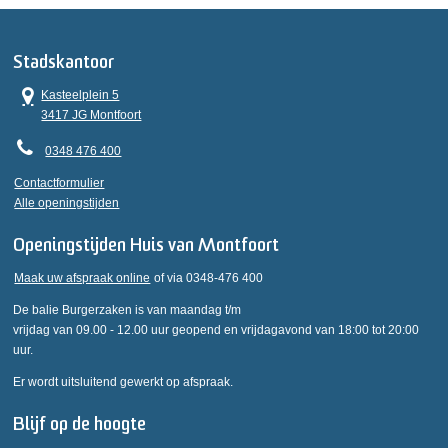
Stadskantoor
Kasteelplein 5
3417 JG Montfoort
0348 476 400
Contactformulier
Alle openingstijden
Openingstijden Huis van Montfoort
Maak uw afspraak online
of via 0348-476 400
De balie Burgerzaken is van maandag t/m
vrijdag van 09.00 - 12.00 uur geopend en vrijdagavond van 18:00 tot 20:00
uur.
Er wordt uitsluitend gewerkt op afspraak.
Blijf op de hoogte