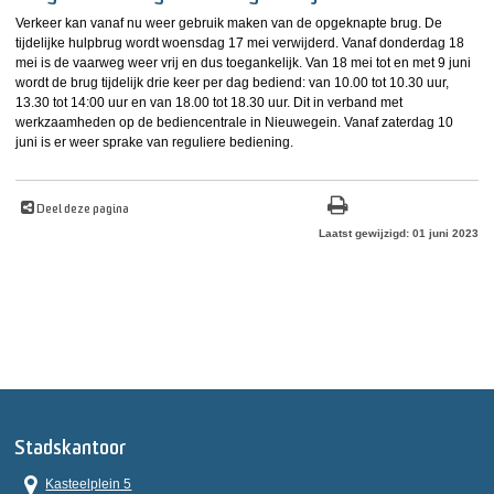
Verkeer kan vanaf nu weer gebruik maken van de opgeknapte brug. De
tijdelijke hulpbrug wordt woensdag 17 mei verwijderd. Vanaf donderdag 18
mei is de vaarweg weer vrij en dus toegankelijk. Van 18 mei tot en met 9 juni
wordt de brug tijdelijk drie keer per dag bediend: van 10.00 tot 10.30 uur,
13.30 tot 14:00 uur en van 18.00 tot 18.30 uur. Dit in verband met
werkzaamheden op de bediencentrale in Nieuwegein. Vanaf zaterdag 10
juni is er weer sprake van reguliere bediening.
Deel deze pagina
Laatst gewijzigd: 01 juni 2023
Stadskantoor
Kasteelplein 5