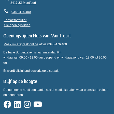
3417 JG Montfoort
0348 476 400
Contactformulier
Alle openingstijden
Openingstijden Huis van Montfoort
Maak uw afspraak online
of via 0348-476 400
De balie Burgerzaken is van maandag t/m
vrijdag van 09.00 - 12.00 uur geopend en vrijdagavond van 18:00 tot 20:00
uur.
Er wordt uitsluitend gewerkt op afspraak.
Blijf op de hoogte
De gemeente heeft een aantal social media kanalen waar u ons kunt volgen
en benaderen: