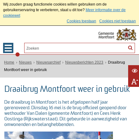
Wij zouden graag functionele cookies willen gebruiken om de
gebruikerservaring te verbeteren, staat u dit toe?
Meer informatie over de
cookiewet
Cookies toestaan
Cookies niet toestaan
Home
Nieuws
Nieuwsarchief
Nieuwsberichten 2023
Draaibrug
Montfoort weer in gebruik
Draaibrug Montfoort weer in gebruik
De draaibrug in Montfoort is het afgelopen half jaar
gerenoveerd. Dinsdag 16 mei is de brug officieel geopend door
wethouder Van Dalen (gemeente Montfoort) en Cees Henk
Oostinga (Rijkswaterstaat). Dit gebeurde in aanwezigheid van
omwonenden en belanghebbenden.