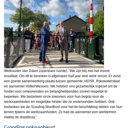
Wethouder Van Dalen (openbare ruimte): “We zijn blij met het mooie
resultaat. Om dit te bereiken is afgelopen half jaar veel werk verzet. Er vond
een goede samenwerking plaats tussen gemeente, HDSR, Rijkswaterstaat
en aannemer VolkerWessels. We hebben ons gezamenlijk ingezet om de
hinder voor omwonenden en belanghebbenden zoveel mogelijk te
beperken. We bedanken onze inwoners voor hun begrip voor de
werkzaamheden en mogelijke hinder die ze ondervonden hebben. Ook
bedanken we de Scouting Montfoort voor het ter beschikking stellen van hun
terrein tijdens de werkzaamheden. Zo had de aannemer een werkterrein
vlakbij de draaibrug.”
Grondige opknapbeurt