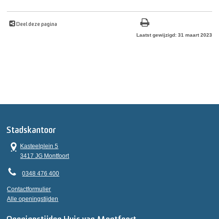
Deel deze pagina
Laatst gewijzigd: 31 maart 2023
Stadskantoor
Kasteelplein 5
3417 JG Montfoort
0348 476 400
Contactformulier
Alle openingstijden