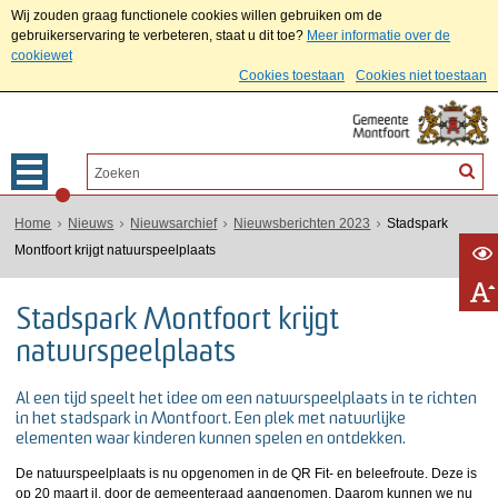
Wij zouden graag functionele cookies willen gebruiken om de
gebruikerservaring te verbeteren, staat u dit toe?
Meer informatie over de
cookiewet
Cookies toestaan
Cookies niet toestaan
Home
Nieuws
Nieuwsarchief
Nieuwsberichten 2023
Stadspark
Montfoort krijgt natuurspeelplaats
Stadspark Montfoort krijgt
natuurspeelplaats
Al een tijd speelt het idee om een natuurspeelplaats in te richten
in het stadspark in Montfoort. Een plek met natuurlijke
elementen waar kinderen kunnen spelen en ontdekken.
De natuurspeelplaats is nu opgenomen in de QR Fit- en beleefroute. Deze is
op 20 maart jl. door de gemeenteraad aangenomen. Daarom kunnen we nu