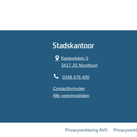
Stadskantoor
Kasteelplein 5
3417 JG Montfoort
0348 476 400
Contactformulier
Alle openingstijden
Privacyverklaring AVG
Privacyverk