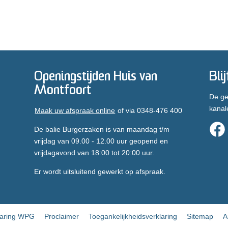
Openingstijden Huis van
Bli
Montfoort
De ge
kanal
Maak uw afspraak online
of via 0348-476 400
De balie Burgerzaken is van maandag t/m
vrijdag van 09.00 - 12.00 uur geopend en
vrijdagavond van 18:00 tot 20:00 uur.
Er wordt uitsluitend gewerkt op afspraak.
laring WPG
Proclaimer
Toegankelijkheidsverklaring
Sitemap
A