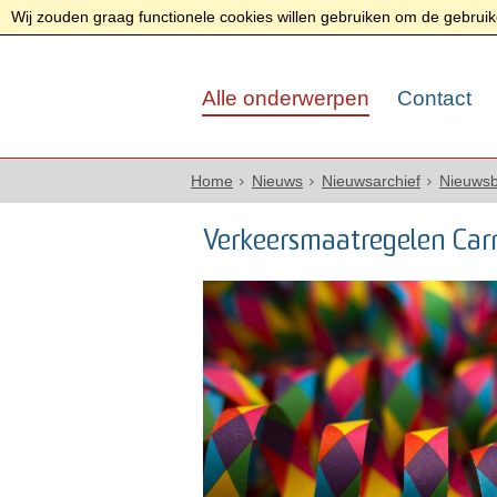
Wij zouden graag functionele cookies willen gebruiken om de gebruike
Alle onderwerpen
Contact
Home
Nieuws
Nieuwsarchief
Nieuwsb
Verkeersmaatregelen Carn