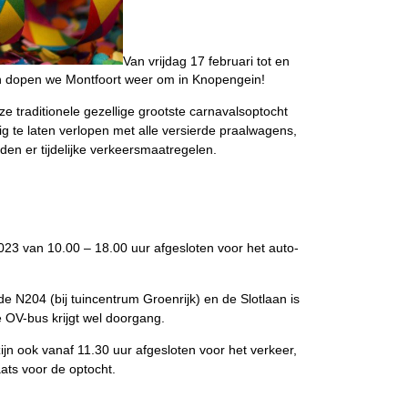
Van vrijdag 17 februari tot en
en dopen we Montfoort weer om in Knopengein!
 traditionele gezellige grootste carnavalsoptocht
ig te laten verlopen met alle versierde praalwagens,
en er tijdelijke verkeersmaatregelen.
023 van 10.00 – 18.00 uur afgesloten voor het auto-
 N204 (bij tuincentrum Groenrijk) en de Slotlaan is
e OV-bus krijgt wel doorgang.
jn ook vanaf 11.30 uur afgesloten voor het verkeer,
ats voor de optocht.