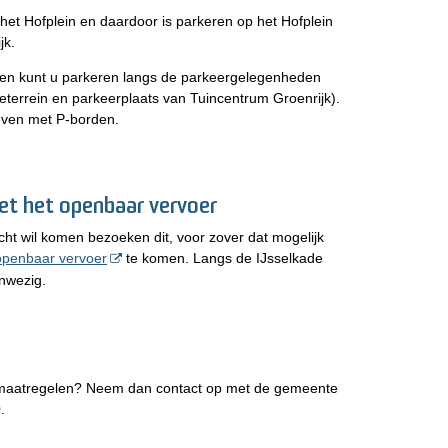
op het Hofplein en daardoor is parkeren op het Hofplein
jk.
 en kunt u parkeren langs de parkeergelegenheden
eterrein en parkeerplaats van Tuincentrum Groenrijk).
even met P-borden.
et het openbaar vervoer
cht wil komen bezoeken dit, voor zover dat mogelijk
openbaar vervoer
te komen. Langs de IJsselkade
anwezig.
ersmaatregelen? Neem dan contact op met de gemeente
.