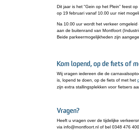
Dit jaar is het “Gein op het Plein” feest 
op 19 februari vanaf 10.00 uur niet mogeli
Na 10.00 uur wordt het verkeer omgeleid
aan de buitenrand van Montfoort (Industri
Beide parkeermogelijkheden zijn aangeg
Kom lopend, op de fiets of m
Wij vragen iedereen die de carnavalsopto
is, lopend te doen, op de fiets of met het
zijn extra stallingsplekken voor fietsers a
Vragen?
Heeft u vragen over de tijdelijke verke
via info@montfoort.nl of bel 0348 476 400