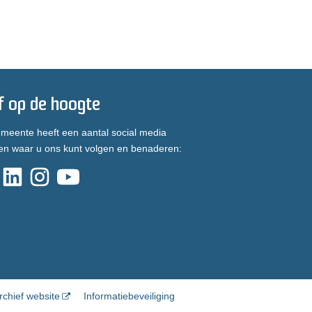
jf op de hoogte
meente heeft een aantal social media
en waar u ons kunt volgen en benaderen:
rchief website
Informatiebeveiliging