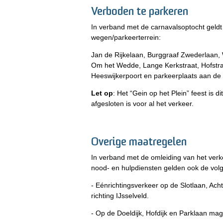
Verboden te parkeren
In verband met de carnavalsoptocht geld
wegen/parkeerterrein:
Jan de Rijkelaan, Burggraaf Zwederlaan, 
Om het Wedde, Lange Kerkstraat, Hofstraa
Heeswijkerpoort en parkeerplaats aan de 
Let op
: Het “Gein op het Plein” feest is d
afgesloten is voor al het verkeer.
Overige maatregelen
In verband met de omleiding van het ver
nood- en hulpdiensten gelden ook de vol
- Eénrichtingsverkeer op de Slotlaan, A
richting IJsselveld.
- Op de Doeldijk, Hofdijk en Parklaan ma