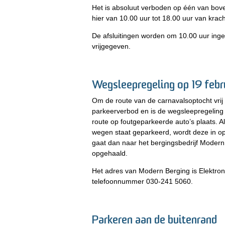
Het is absoluut verboden op één van bov
hier van 10.00 uur tot 18.00 uur van krach
De afsluitingen worden om 10.00 uur inge
vrijgegeven.
Wegsleepregeling op 19 febr
Om de route van de carnavalsoptocht vrij
parkeerverbod en is de wegsleepregeling 
route op foutgeparkeerde auto’s plaats.
wegen staat geparkeerd, wordt deze in o
gaat dan naar het bergingsbedrijf Modern
opgehaald.
Het adres van Modern Berging is Elektron
telefoonnummer 030-241 5060.
Parkeren aan de buitenrand