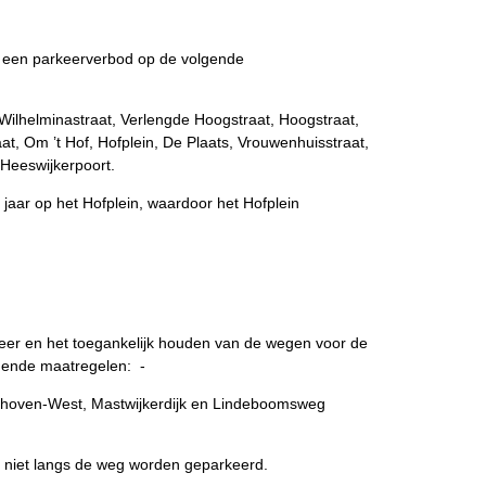
t een parkeerverbod op de volgende
Wilhelminastraat, Verlengde Hoogstraat, Hoogstraat,
t, Om ’t Hof, Hofplein, De Plaats, Vrouwenhuisstraat,
Heeswijkerpoort.
it jaar op het Hofplein, waardoor het Hofplein
keer en het toegankelijk houden van de wegen voor de
gende maatregelen: -
chthoven-West, Mastwijkerdijk en Lindeboomsweg
g niet langs de weg worden geparkeerd.