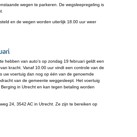
enstaande wegen te parkeren. De wegsleepregeling is
t.
steld en de wegen worden uiterlijk 18.00 uur weer
uari
 te hebben van auto’s op zondag 19 februari geldt een
van kracht. Vanaf 10.00 uur vindt een controle van de
 Als uw voertuig dan nog op één van de genoemde
pdracht van de gemeente weggesleept. Het voertuig
 Berging in Utrecht en kan tegen betaling worden
weg 24, 3542 AC in Utrecht. Ze zijn te bereiken op