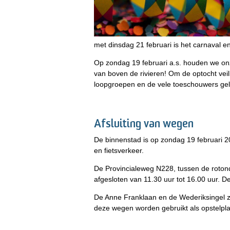
met dinsdag 21 februari is het carnaval 
Op zondag 19 februari a.s. houden we onze
van boven de rivieren! Om de optocht veil
loopgroepen en de vele toeschouwers geld
Afsluiting van wegen
De binnenstad is op zondag 19 februari 2
en fietsverkeer.
De Provincialeweg N228, tussen de rotonde
afgesloten van 11.30 uur tot 16.00 uur. D
De Anne Franklaan en de Wederiksingel zi
deze wegen worden gebruikt als opstelpla