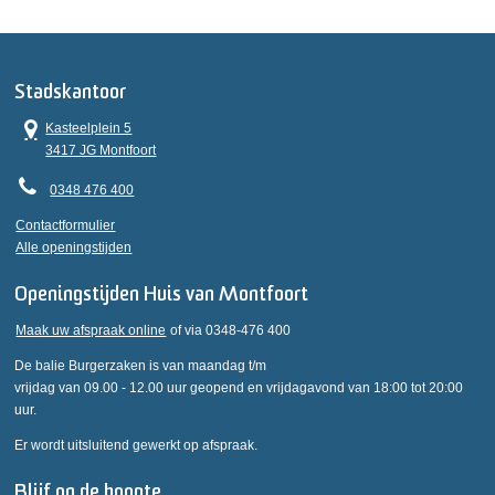
Stadskantoor
Kasteelplein 5
3417 JG Montfoort
0348 476 400
Contactformulier
Alle openingstijden
Openingstijden Huis van Montfoort
Maak uw afspraak online
of via 0348-476 400
De balie Burgerzaken is van maandag t/m
vrijdag van 09.00 - 12.00 uur geopend en vrijdagavond van 18:00 tot 20:00
uur.
Er wordt uitsluitend gewerkt op afspraak.
Blijf op de hoogte