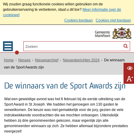
Wij zouden graag functionele cookies willen gebruiken om de
gebruikerservaring te verbeteren, staat u dit toe?
Meer informatie over de
cookiewet
Cookies toestaan
Cookies niet toestaan
Home
Nieuws
Nieuwsarchief
Nieuwsberichten 2024
De winnaars
van de Sport Awards zijn
De winnaars van de Sport Awards zijn
Wat een geweldige avond was het 6 februari bij de eerste uitreiking van de
Sport Award in St Joseph. We hadden het genoegen om 130 gasten te
verwelkomen. De keuze was niet gemakkelijk voor de jury, gezien de vele
indrukwekkende voordrachten die we mochten ontvangen. Uiteindelijk
hebben zij drie genomineerden gekozen, maar eigenlijk zijn alle
genomineerden winnaars op zich. Ze hebben allemaal bijzondere prestaties
neergezet!