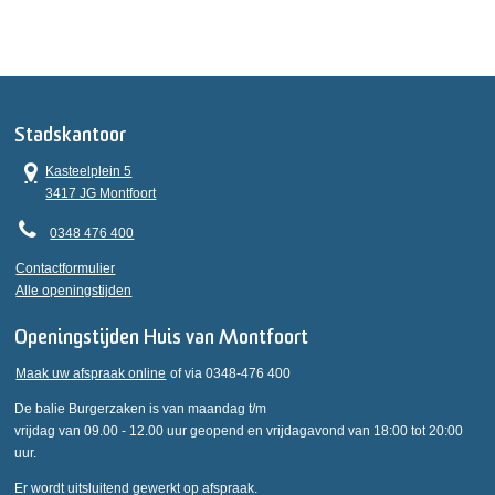
Stadskantoor
Kasteelplein 5
3417 JG Montfoort
0348 476 400
Contactformulier
Alle openingstijden
Openingstijden Huis van Montfoort
Maak uw afspraak online
of via 0348-476 400
De balie Burgerzaken is van maandag t/m
vrijdag van 09.00 - 12.00 uur geopend en vrijdagavond van 18:00 tot 20:00
uur.
Er wordt uitsluitend gewerkt op afspraak.