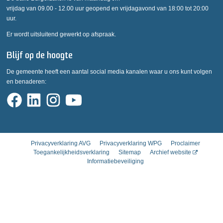
vrijdag van 09.00 - 12.00 uur geopend en vrijdagavond van 18:00 tot 20:00
uur.
Er wordt uitsluitend gewerkt op afspraak.
Blijf op de hoogte
De gemeente heeft een aantal social media kanalen waar u ons kunt volgen
en benaderen:
Privacyverklaring AVG
Privacyverklaring WPG
Proclaimer
Toegankelijkheidsverklaring
Sitemap
Archief website
Informatiebeveiliging