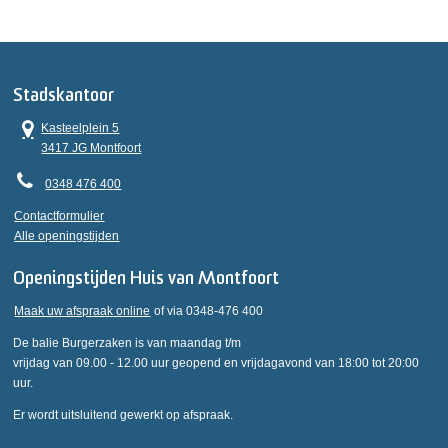
Stadskantoor
Kasteelplein 5
3417 JG Montfoort
0348 476 400
Contactformulier
Alle openingstijden
Openingstijden Huis van Montfoort
Maak uw afspraak online
of via 0348-476 400
De balie Burgerzaken is van maandag t/m
vrijdag van 09.00 - 12.00 uur geopend en vrijdagavond van 18:00 tot 20:00
uur.
Er wordt uitsluitend gewerkt op afspraak.