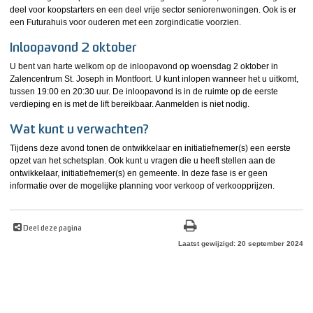
deel voor koopstarters en een deel vrije sector seniorenwoningen. Ook is er
een Futurahuis voor ouderen met een zorgindicatie voorzien.
Inloopavond 2 oktober
U bent van harte welkom op de inloopavond op woensdag 2 oktober in
Zalencentrum St. Joseph in Montfoort. U kunt inlopen wanneer het u uitkomt,
tussen 19:00 en 20:30 uur. De inloopavond is in de ruimte op de eerste
verdieping en is met de lift bereikbaar. Aanmelden is niet nodig.
Wat kunt u verwachten?
Tijdens deze avond tonen de ontwikkelaar en initiatiefnemer(s) een eerste
opzet van het schetsplan. Ook kunt u vragen die u heeft stellen aan de
ontwikkelaar, initiatiefnemer(s) en gemeente. In deze fase is er geen
informatie over de mogelijke planning voor verkoop of verkoopprijzen.
Deel deze pagina
Laatst gewijzigd: 20 september 2024