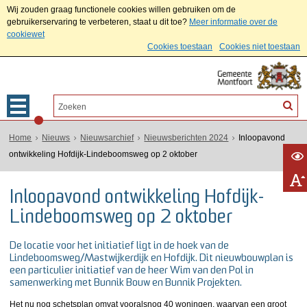
Wij zouden graag functionele cookies willen gebruiken om de
gebruikerservaring te verbeteren, staat u dit toe?
Meer informatie over de
cookiewet
Cookies toestaan
Cookies niet toestaan
Home
Nieuws
Nieuwsarchief
Nieuwsberichten 2024
Inloopavond
ontwikkeling Hofdijk-Lindeboomsweg op 2 oktober
Inloopavond ontwikkeling Hofdijk-
Lindeboomsweg op 2 oktober
De locatie voor het initiatief ligt in de hoek van de
Lindeboomsweg/Mastwijkerdijk en Hofdijk. Dit nieuwbouwplan is
een particulier initiatief van de heer Wim van den Pol in
samenwerking met Bunnik Bouw en Bunnik Projekten.
Het nu nog schetsplan omvat vooralsnog 40 woningen, waarvan een groot